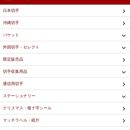
日本切手
沖縄切手
パケット
外国切手・セレクト
限定販売品
切手収集用品
通信用切手
ステーショナリー
クリスマス・複十字シール
マッチラベル・紙片