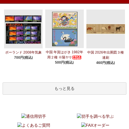
中国 年賀はがき 1982年
ポーランド 2008年気象
中国 2026年出圉図３種
用２種 ※陽ヤケ
700円(税込)
連刷
500円(税込)
460円(税込)
もっと見る