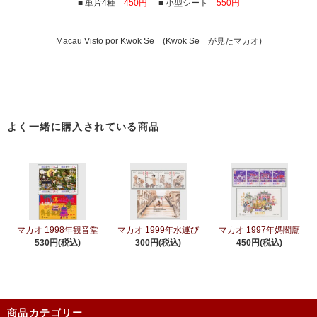
■ 単片4種
450円
■ 小型シート
550円
Macau Visto por Kwok Se (Kwok Se が見たマカオ)
よく一緒に購入されている商品
マカオ 1998年観音堂
マカオ 1999年水運び
マカオ 1997年媽閣廟
530円(税込)
300円(税込)
450円(税込)
商品カテゴリー