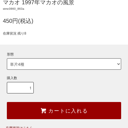
マカオ 1997年マカオの風景
stmc0860_863a
450円(税込)
在庫状況 残り8
形態
購入数
カートに入れる