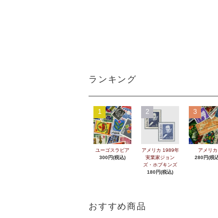
ランキング
1
2
3
ユーゴスラビア
アメリカ 1989年
アメリカ
300円(税込)
実業家ジョン
280円(税込
ズ・ホプキンズ
180円(税込)
おすすめ商品