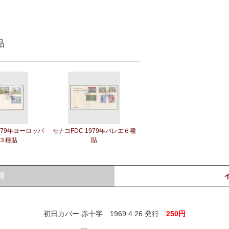
品
979年ヨーロッパ
モナコFDC 1979年バレエ６種
３種貼
貼
明
初日カバー 赤十字 1969.4.26.発行
250円