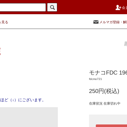
会
を見る
メルマガ登録・解
モナコFDC 1
fdcmo721
250円(税込)
ほど（↓）にございます。
在庫状況 在庫切れ中