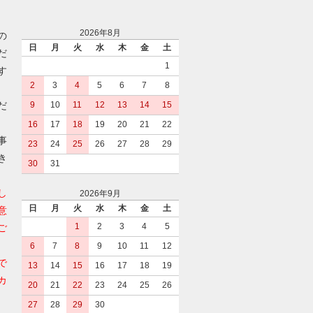
2026年8月
の
日
月
火
水
木
金
土
だ
1
す
2
3
4
5
6
7
8
だ
9
10
11
12
13
14
15
16
17
18
19
20
21
22
事
23
24
25
26
27
28
29
き
30
31
し
2026年9月
日
月
火
水
木
金
土
意
1
2
3
4
5
ご
6
7
8
9
10
11
12
で
13
14
15
16
17
18
19
カ
20
21
22
23
24
25
26
27
28
29
30