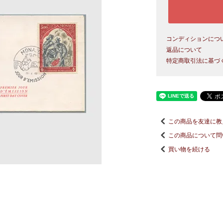
コンディションにつ
返品について
特定商取引法に基づ
この商品を友達に教
この商品について問
買い物を続ける