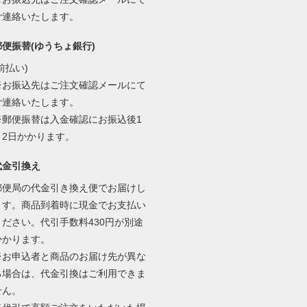
ご連絡いたします。
郵便振替(ゆうちょ銀行)
前払い)
※お振込先はご注文確認メールにて
ご連絡いたします。
※郵便振替は入金確認にお振込後1
～2日かかります。
代金引換え
郵便局の代金引き換え便でお届けし
ます。商品到着時に現金でお支払い
ください。代引手数料430円が別途
かかります。
※お申込者と商品のお届け先が異な
る場合は、代金引換はご利用できま
せん。