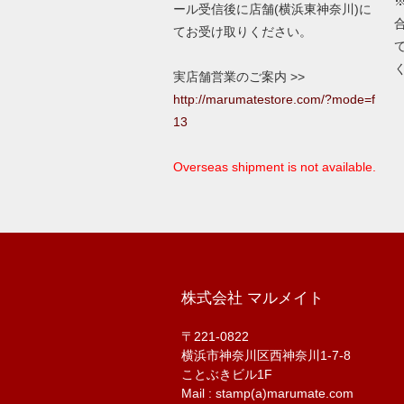
ール受信後に店舗(横浜東神奈川)に
てお受け取りください。
実店舗営業のご案内 >>
http://marumatestore.com/?mode=f
13
Overseas shipment is not available.
株式会社 マルメイト
〒221-0822
横浜市神奈川区西神奈川1-7-8
ことぶきビル1F
Mail : stamp(a)marumate.com