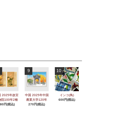
9
10
 2025年故宮
中国 2025年中国
インコ(鳥)
物院100年2種
農業大学120年
600円(税込)
280円(税込)
270円(税込)