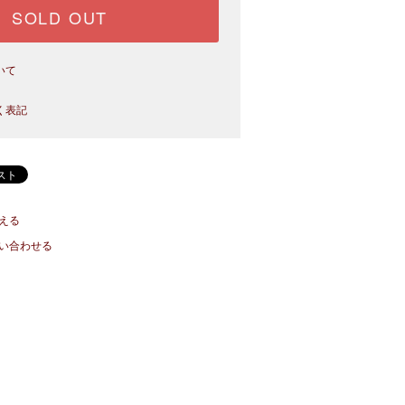
SOLD OUT
いて
く表記
える
い合わせる