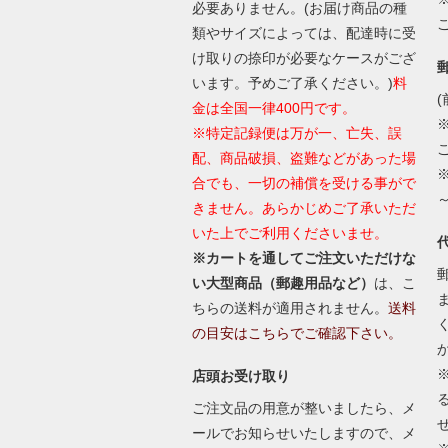
必要ありません。(お届け商品の種
類やサイズによっては、配達時に受
け取りの捺印が必要なケースがござ
います。予めご了承ください。)
料
(
金は全国一律400円です。
※特定記録便は万が一、亡失、誤
配、商品破損、盗難などがあった場
合でも、一切の補償を受ける事がで
きません。あらかじめご了承いただ
いた上でご利用くださいませ。
※カートを通してご注文いただけな
い大型商品（郵趣用品など）
は、こ
ちらの送料が適用されません。
送料
の目安はこちらでご確認下さい。
店頭お受け取り
ご注文品の用意が整いましたら、メ
ールでお知らせいたしますので、メ