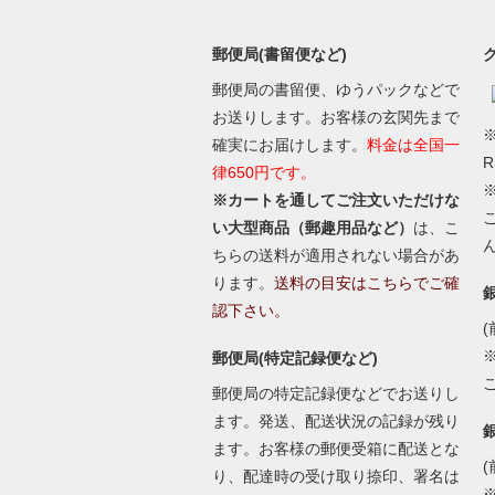
郵便局(書留便など)
郵便局の書留便、ゆうパックなどで
お送りします。お客様の玄関先まで
※
確実にお届けします。
料金は全国一
律650円です。
※カートを通してご注文いただけな
い大型商品（郵趣用品など）
は、こ
ちらの送料が適用されない場合があ
ります。
送料の目安はこちらでご確
認下さい。
(
郵便局(特定記録便など)
郵便局の特定記録便などでお送りし
ます。発送、配送状況の記録が残り
ます。お客様の郵便受箱に配送とな
(
り、配達時の受け取り捺印、署名は