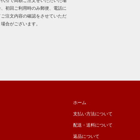
※代引で高額ご注文をいただいた場
合、初回ご利用時のみ郵便、電話に
てご注文内容の確認をさせていただ
く場合がございます。
ホーム
支払い方法について
配送・送料について
返品について