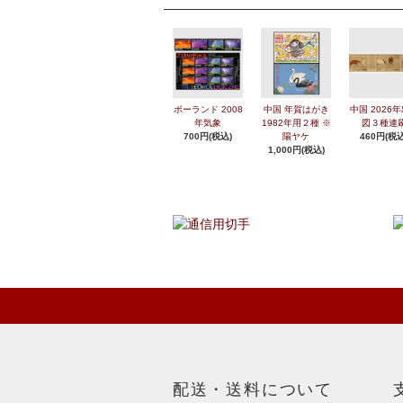
ポーランド 2008
中国 年賀はがき
中国 2026
年気象
1982年用２種 ※
図３種連
700円(税込)
陽ヤケ
460円(税込
1,000円(税込)
配送・送料について