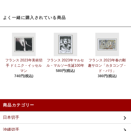
よく一緒に購入されている商品
フランス 2023年美術切
フランス 2023年マルセ
フランス 2023年春の郵
手 ドミニク・イッセル
ル・マルソー生誕100年
趣サロン「カタコンブ・
マン
580円(税込)
ド・パリ」
740円(税込)
380円(税込)
商品カテゴリー
日本切手
沖縄切手