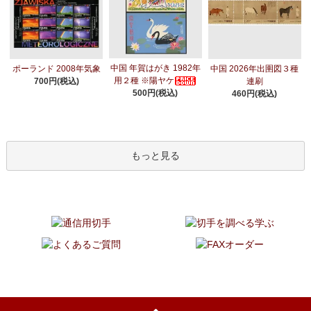
中国 年賀はがき 1982年
ポーランド 2008年気象
中国 2026年出圉図３種
用２種 ※陽ヤケ
700円(税込)
連刷
500円(税込)
460円(税込)
もっと見る