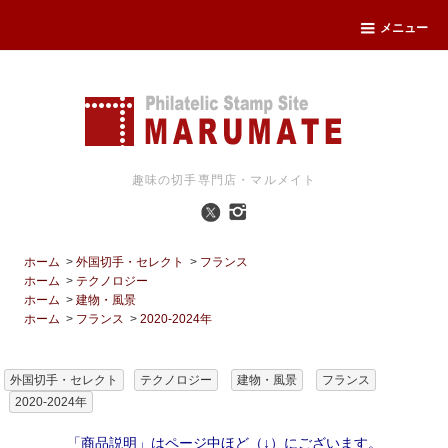
メニュー
趣味の切手専門店・マルメイト
ホーム
>
外国切手・セレクト
>
フランス
ホーム
>
テクノロジー
ホーム
>
建物・風景
ホーム
>
フランス
>
2020-2024年
外国切手・セレクト
テクノロジー
建物・風景
フランス
2020-2024年
「商品説明」はページ中ほど（↓）にございます。