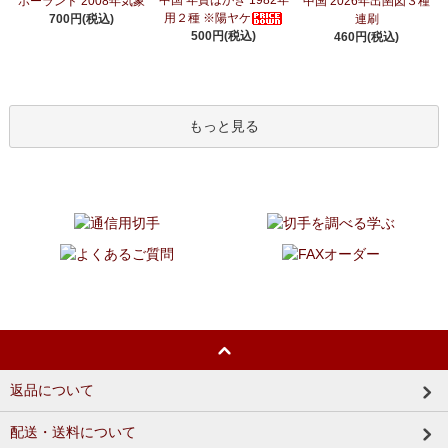
ポーランド 2008年気象
中国 2026年出圉図３種
用２種 ※陽ヤケ
700円(税込)
連刷
500円(税込)
460円(税込)
もっと見る
返品について
配送・送料について