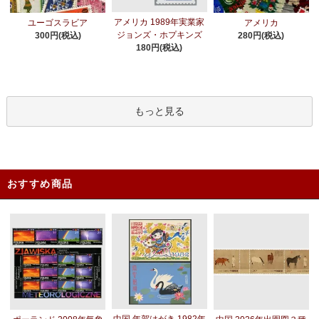
アメリカ 1989年実業家
ユーゴスラビア
アメリカ
ジョンズ・ホプキンズ
300円(税込)
280円(税込)
180円(税込)
もっと見る
おすすめ商品
中国 年賀はがき 1982年