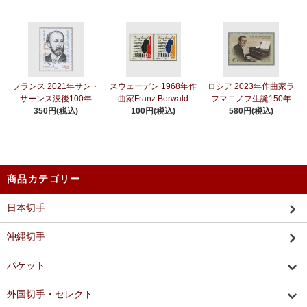
フランス 2021年サン・
スウェーデン 1968年作
ロシア 2023年作曲家ラ
サーンス没後100年
曲家Franz Berwald
フマニノフ生誕150年
350円(税込)
100円(税込)
580円(税込)
商品カテゴリー
日本切手
沖縄切手
パケット
外国切手・セレクト