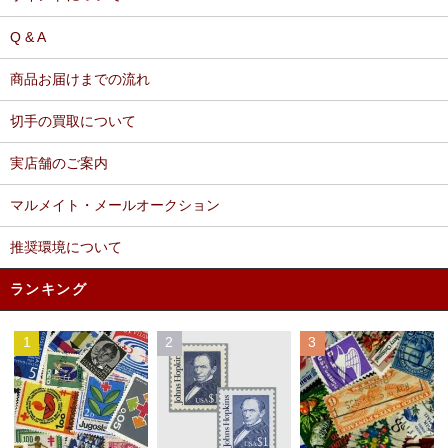
Q & A
商品お届けまでの流れ
切手の買取について
実店舗のご案内
マルメイト・メールオークション
推奨環境について
ランキング
1
2
3