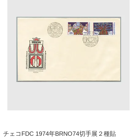
チェコFDC 1974年BRNO74切手展２種貼