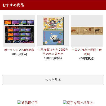
おすすめ商品
中国 年賀はがき 1982年
ポーランド 2008年気象
中国 2026年出圉図３種
用２種 ※陽ヤケ
700円(税込)
連刷
1,000円(税込)
460円(税込)
もっと見る