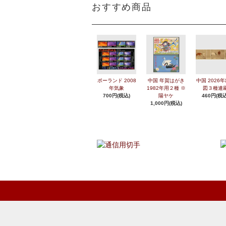
おすすめ商品
ポーランド 2008
中国 年賀はがき
中国 2026
年気象
1982年用２種 ※
図３種連
700円(税込)
陽ヤケ
460円(税込
1,000円(税込)