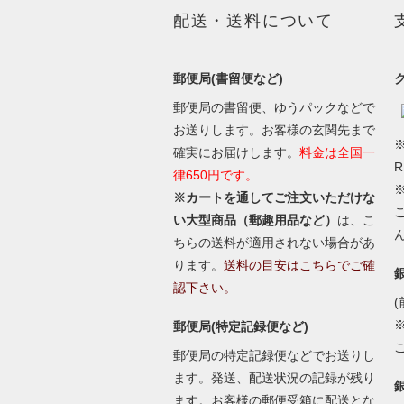
配送・送料について
郵便局(書留便など)
郵便局の書留便、ゆうパックなどで
お送りします。お客様の玄関先まで
※
確実にお届けします。
料金は全国一
律650円です。
※カートを通してご注文いただけな
い大型商品（郵趣用品など）
は、こ
ちらの送料が適用されない場合があ
ります。
送料の目安はこちらでご確
認下さい。
(
郵便局(特定記録便など)
郵便局の特定記録便などでお送りし
ます。発送、配送状況の記録が残り
ます。お客様の郵便受箱に配送とな