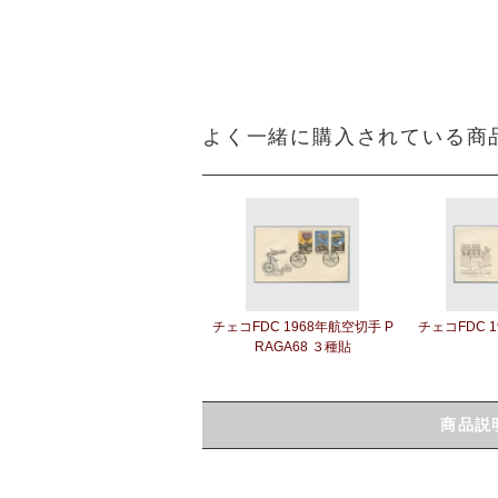
よく一緒に購入されている商
チェコFDC 1968年航空切手 P
チェコFDC 
RAGA68 ３種貼
商品説