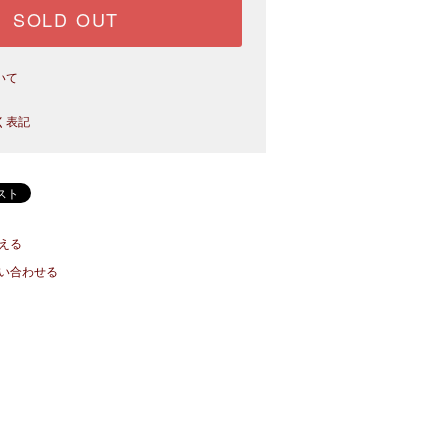
SOLD OUT
いて
く表記
える
い合わせる