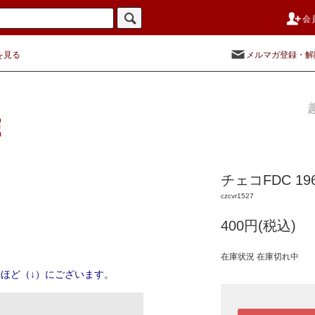
会
を見る
メルマガ登録・解
チェコFDC 1
czcvr1527
400円(税込)
在庫状況 在庫切れ中
ほど（↓）にございます。