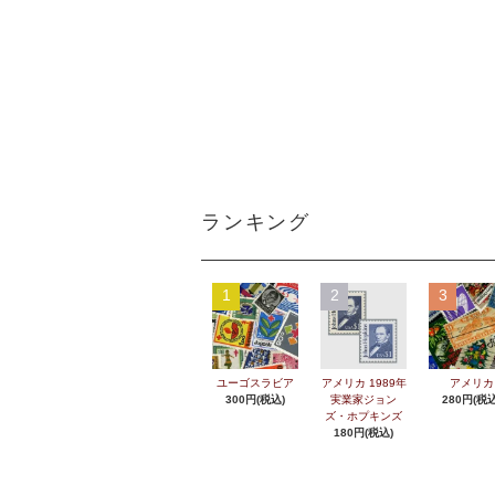
ランキング
1
2
3
ユーゴスラビア
アメリカ 1989年
アメリカ
300円(税込)
実業家ジョン
280円(税込
ズ・ホプキンズ
180円(税込)