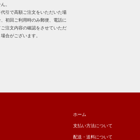
せん。
※代引で高額ご注文をいただいた場
合、初回ご利用時のみ郵便、電話に
てご注文内容の確認をさせていただ
く場合がございます。
ホーム
支払い方法について
配送・送料について