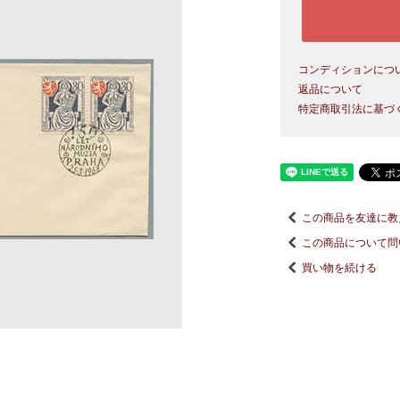
コンディションにつ
返品について
特定商取引法に基づ
この商品を友達に教
この商品について問
買い物を続ける