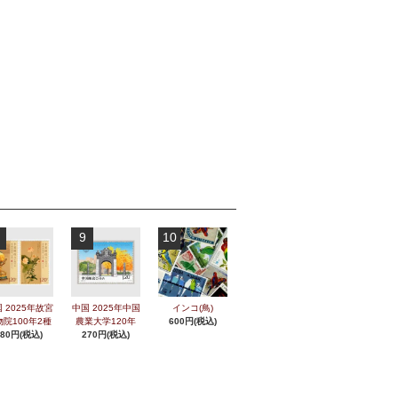
9
10
 2025年故宮
中国 2025年中国
インコ(鳥)
物院100年2種
農業大学120年
600円(税込)
280円(税込)
270円(税込)