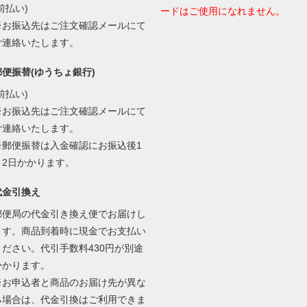
前払い)
ードはご使用になれません。
※お振込先はご注文確認メールにて
ご連絡いたします。
郵便振替(ゆうちょ銀行)
前払い)
※お振込先はご注文確認メールにて
ご連絡いたします。
※郵便振替は入金確認にお振込後1
～2日かかります。
代金引換え
郵便局の代金引き換え便でお届けし
ます。商品到着時に現金でお支払い
ください。代引手数料430円が別途
かかります。
※お申込者と商品のお届け先が異な
る場合は、代金引換はご利用できま