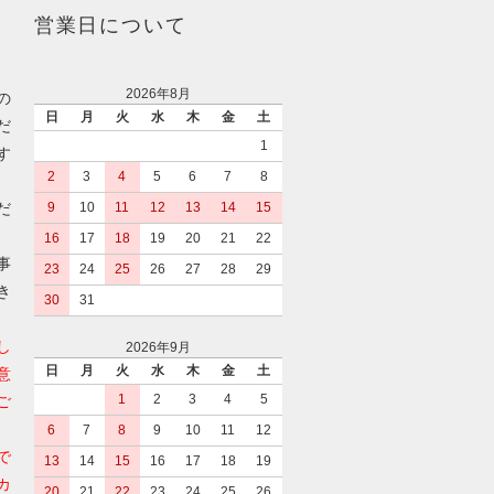
営業日について
2026年8月
の
日
月
火
水
木
金
土
だ
1
す
2
3
4
5
6
7
8
だ
9
10
11
12
13
14
15
16
17
18
19
20
21
22
事
23
24
25
26
27
28
29
き
30
31
し
2026年9月
日
月
火
水
木
金
土
意
1
2
3
4
5
ご
6
7
8
9
10
11
12
で
13
14
15
16
17
18
19
カ
20
21
22
23
24
25
26