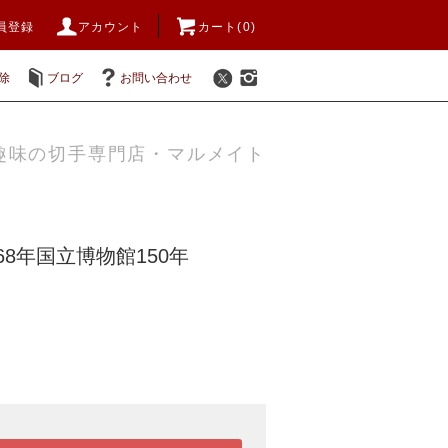
員登録
アカウント
カート(0)
除
ブログ
お問い合わせ
趣味の切手専門店・マルメイト
968年国立博物館150年