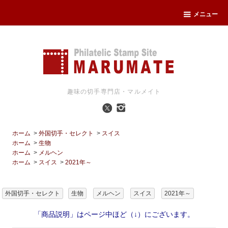
メニュー
趣味の切手専門店・マルメイト
ホーム
>
外国切手・セレクト
>
スイス
ホーム
>
生物
ホーム
>
メルヘン
ホーム
>
スイス
>
2021年～
外国切手・セレクト
生物
メルヘン
スイス
2021年～
「商品説明」はページ中ほど（↓）にございます。