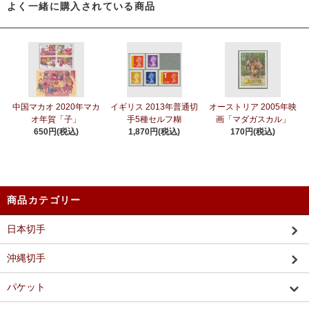
よく一緒に購入されている商品
中国マカオ 2020年マカ
イギリス 2013年普通切
オーストリア 2005年映
オ年賀「子」
手5種セルフ糊
画「マダガスカル」
650円(税込)
1,870円(税込)
170円(税込)
商品カテゴリー
日本切手
沖縄切手
パケット