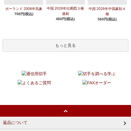
中国 2026年出圉図３種
ポーランド 2008年気象
中国 2026年中国篆刻４
連刷
700円(税込)
種
460円(税込)
560円(税込)
もっと見る
返品について