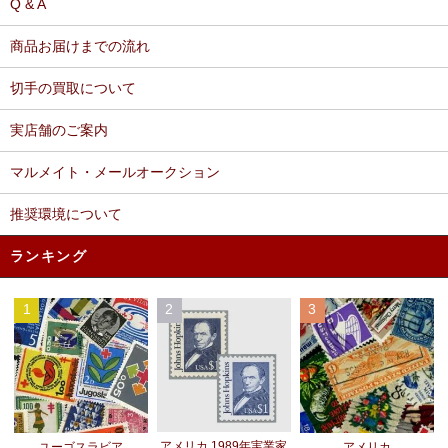
Q & A
商品お届けまでの流れ
切手の買取について
実店舗のご案内
マルメイト・メールオークション
推奨環境について
ランキング
1
2
3
アメリカ 1989年実業家
ユーゴスラビア
アメリカ