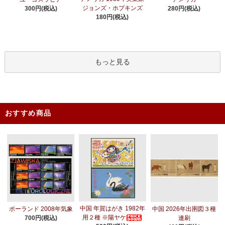
ジョンズ・ホプキンズ
300円(税込)
280円(税込)
180円(税込)
もっと見る
おすすめ商品
中国 年賀はがき 1982年
ポーランド 2008年気象
中国 2026年出圉図３種
用２種 ※陽ヤケ
700円(税込)
連刷