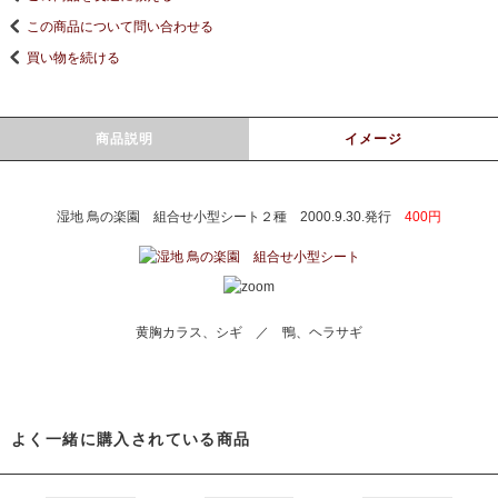
この商品について問い合わせる
買い物を続ける
商品説明
イメージ
湿地 鳥の楽園 組合せ小型シート２種 2000.9.30.発行
400円
黄胸カラス、シギ ／ 鴨、ヘラサギ
よく一緒に購入されている商品