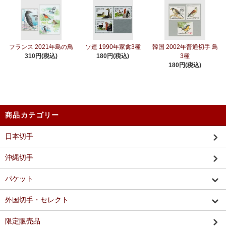
フランス 2021年島の鳥
ソ連 1990年家禽3種
韓国 2002年普通切手 鳥
310円(税込)
180円(税込)
3種
180円(税込)
商品カテゴリー
日本切手
沖縄切手
パケット
外国切手・セレクト
限定販売品