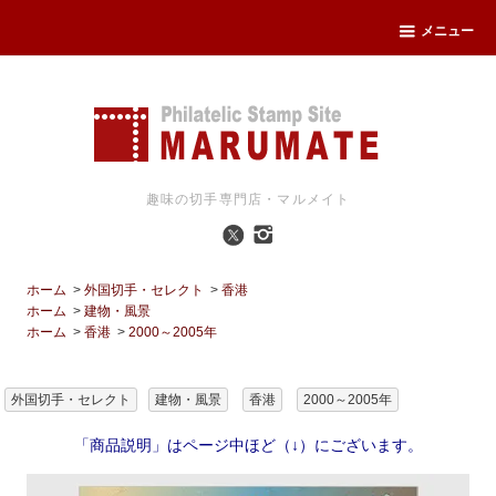
メニュー
趣味の切手専門店・マルメイト
ホーム
>
外国切手・セレクト
>
香港
ホーム
>
建物・風景
ホーム
>
香港
>
2000～2005年
外国切手・セレクト
建物・風景
香港
2000～2005年
「商品説明」はページ中ほど（↓）にございます。