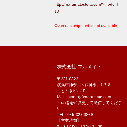
http://marumatestore.com/?mode=f
13
Overseas shipment is not available.
株式会社 マルメイト
〒221-0822
横浜市神奈川区西神奈川1-7-8
ことぶきビル1F
Mail : stamp(a)marumate.com
※(a)を@に変更して送信してくださ
い。
TEL : 045-323-3869
【営業時間】
9:30-12:00 13:30-18:30