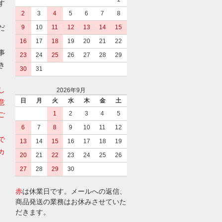
す
2
3
4
5
6
7
8
だ
9
10
11
12
13
14
15
16
17
18
19
20
21
22
事
23
24
25
26
27
28
29
き
30
31
し
2026年9月
日
月
火
水
木
金
土
意
1
2
3
4
5
ご
6
7
8
9
10
11
12
で
13
14
15
16
17
18
19
カ
20
21
22
23
24
25
26
27
28
29
30
赤
は休業日です。メールへの返信、
商品発送の業務はお休みさせていた
だきます。