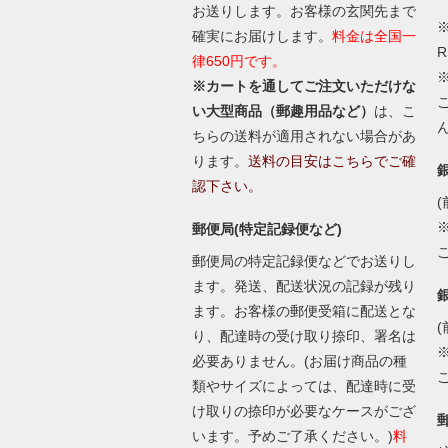
お送りします。お客様の玄関先まで
※
確実にお届けします。
料金は全国一
律650円です。
※カートを通してご注文いただけな
い大型商品（郵趣用品など）
は、こ
ちらの送料が適用されない場合があ
ります。
送料の目安はこちらでご確
認下さい。
(
郵便局(特定記録便など)
郵便局の特定記録便などでお送りし
ます。発送、配送状況の記録が残り
ます。お客様の郵便受箱に配送とな
(
り、配達時の受け取り捺印、署名は
必要ありません。(お届け商品の種
類やサイズによっては、配達時に受
け取りの捺印が必要なケースがござ
います。予めご了承ください。)
料