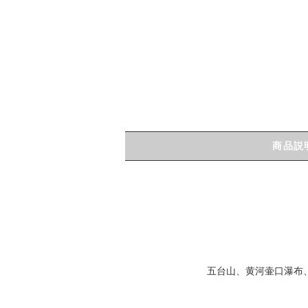
商品説
五台山、黄河壷口瀑布