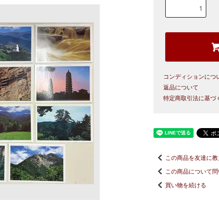
コンディションにつ
返品について
特定商取引法に基づ
この商品を友達に教
この商品について問
買い物を続ける