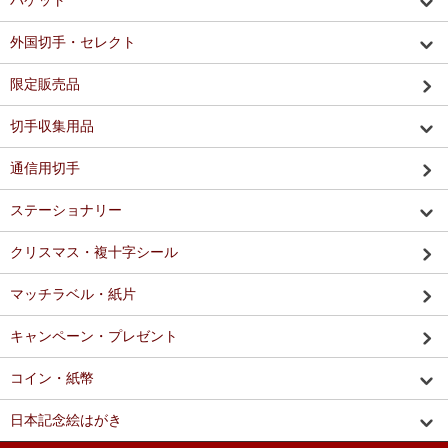
パケット
外国切手・セレクト
限定販売品
切手収集用品
通信用切手
ステーショナリー
クリスマス・複十字シール
マッチラベル・紙片
キャンペーン・プレゼント
コイン・紙幣
日本記念絵はがき