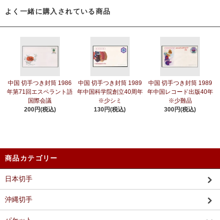
よく一緒に購入されている商品
中国 切手つき封筒 1986
中国 切手つき封筒 1989
中国 切手つき封筒 1989
年第71回エスペラント語
年中国科学院創立40周年
年中国レコード出版40年
国際会議
※少シミ
※少難品
200円(税込)
130円(税込)
300円(税込)
商品カテゴリー
日本切手
沖縄切手