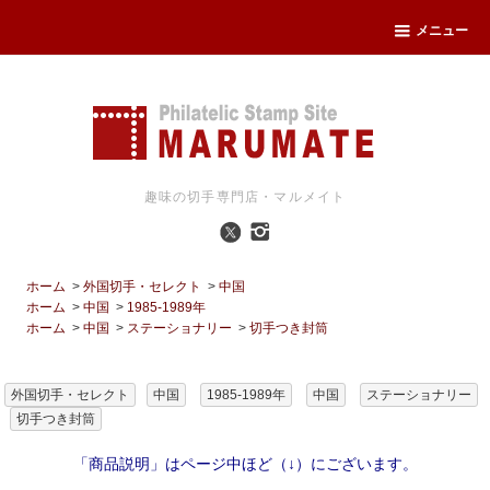
メニュー
趣味の切手専門店・マルメイト
ホーム
>
外国切手・セレクト
>
中国
ホーム
>
中国
>
1985-1989年
ホーム
>
中国
>
ステーショナリー
>
切手つき封筒
外国切手・セレクト
中国
1985-1989年
中国
ステーショナリー
切手つき封筒
「商品説明」はページ中ほど（↓）にございます。