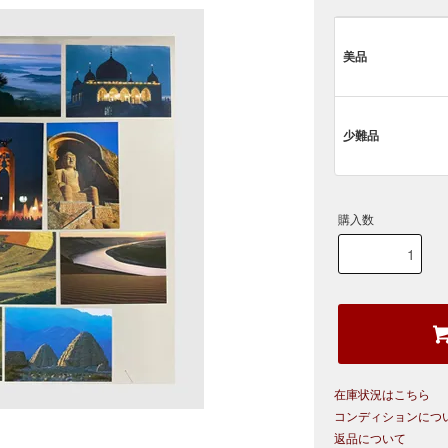
美品
少難品
購入数
在庫状況はこちら
コンディションにつ
返品について