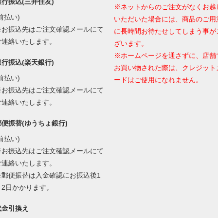
銀行振込(三井住友)
※ネットからのご注文がなくお越
前払い)
いただいた場合には、商品のご用
※お振込先はご注文確認メールにて
に長時間お待たせしてしまう事が
ご連絡いたします。
ざいます。
※ホームページを通さずに、店舗
銀行振込(楽天銀行)
お買い物された際は、クレジット
前払い)
ードはご使用になれません。
※お振込先はご注文確認メールにて
ご連絡いたします。
郵便振替(ゆうちょ銀行)
前払い)
※お振込先はご注文確認メールにて
ご連絡いたします。
※郵便振替は入金確認にお振込後1
～2日かかります。
代金引換え