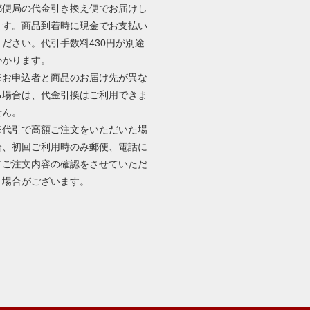
郵便局の代金引き換え便でお届けし
ます。商品到着時に現金でお支払い
ください。代引手数料430円が別途
かかります。
※お申込者と商品のお届け先が異な
る場合は、代金引換はご利用できま
せん。
※代引で高額ご注文をいただいた場
合、初回ご利用時のみ郵便、電話に
てご注文内容の確認をさせていただ
く場合がございます。