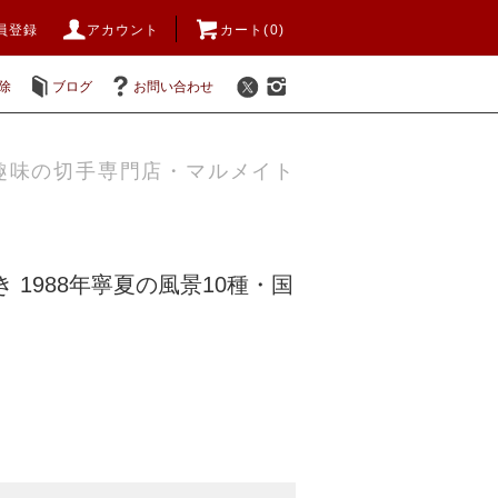
員登録
アカウント
カート(0)
除
ブログ
お問い合わせ
趣味の切手専門店・マルメイト
 1988年寧夏の風景10種・国