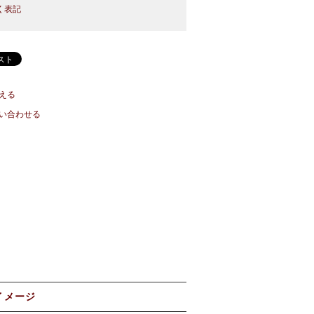
く表記
える
い合わせる
イメージ