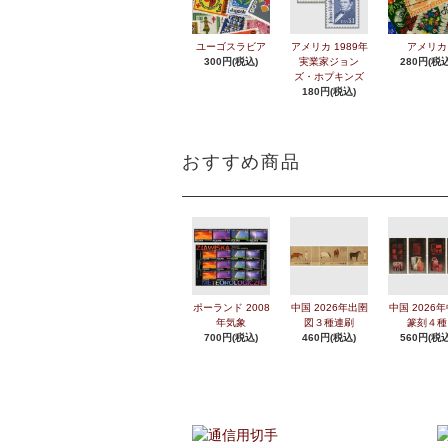
ユーゴスラビア
アメリカ 1989年
アメリカ
300円(税込)
実業家ジョン
280円(税込
ズ・ホプキンズ
180円(税込)
おすすめ商品
ポーランド 2008
中国 2026年出圉
中国 2026
年気象
図３種連刷
篆刻４種
700円(税込)
460円(税込)
560円(税込