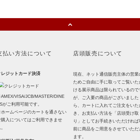
支払い方法について
店頭販売について
クレジットカード決済
現在、ネット通信販売主体の営業
ためご自由に手に取ってご覧いた
ける展示商品は限られているので
AMEX/VISA/JCB/MASTER/DINE
が、ご入要の商品がございました
RSがご利用可能です。
ら、カートに入れてご注文をいた
※ホームページのカートを通さない
き、お支払い方法を「店頭受け取
ご購入についてはご利用できませ
り」としてお手続きいただければ
ん。
前に商品をご用意をさせていただ
ます。