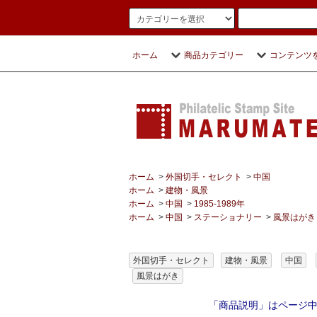
ホーム
商品カテゴリー
コンテンツ
ホーム
>
外国切手・セレクト
>
中国
ホーム
>
建物・風景
ホーム
>
中国
>
1985-1989年
ホーム
>
中国
>
ステーショナリー
>
風景はがき
外国切手・セレクト
建物・風景
中国
風景はがき
「商品説明」はページ中