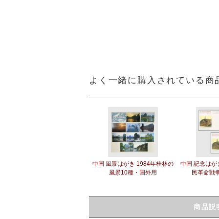
よく一緒に購入されている商
中国 風景はがき 1984年桂林の
中国 記念はがき
風景10種・国外用
民革命戦
商品説