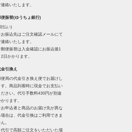
ご連絡いたします。
郵便振替(ゆうちょ銀行)
前払い)
※お振込先はご注文確認メールにて
ご連絡いたします。
※郵便振替は入金確認にお振込後1
～2日かかります。
代金引換え
郵便局の代金引き換え便でお届けし
ます。商品到着時に現金でお支払い
ください。代引手数料430円が別途
かかります。
※お申込者と商品のお届け先が異な
る場合は、代金引換はご利用できま
せん。
※代引で高額ご注文をいただいた場