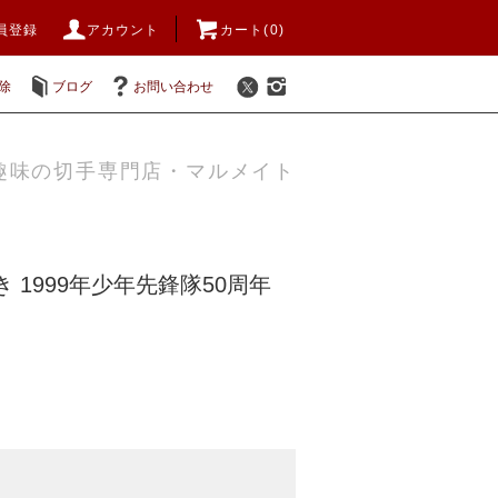
員登録
アカウント
カート(0)
除
ブログ
お問い合わせ
趣味の切手専門店・マルメイト
 1999年少年先鋒隊50周年