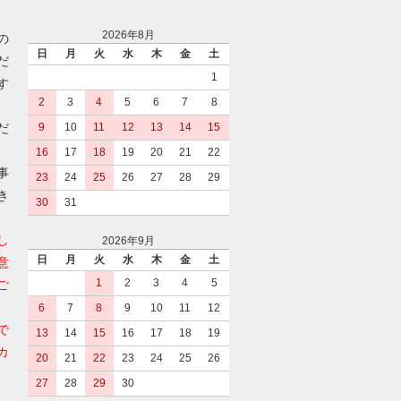
2026年8月
の
日
月
火
水
木
金
土
だ
1
す
2
3
4
5
6
7
8
だ
9
10
11
12
13
14
15
16
17
18
19
20
21
22
事
23
24
25
26
27
28
29
き
30
31
し
2026年9月
日
月
火
水
木
金
土
意
1
2
3
4
5
ご
6
7
8
9
10
11
12
で
13
14
15
16
17
18
19
カ
20
21
22
23
24
25
26
27
28
29
30