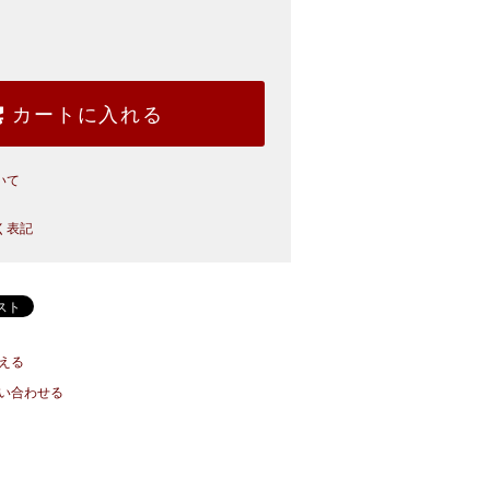
カートに入れる
いて
く表記
える
い合わせる