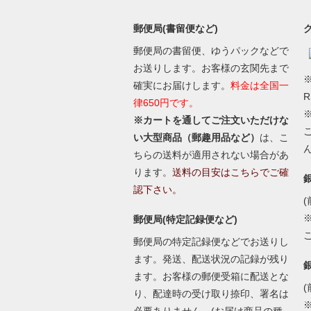
郵便局(書留便など)
郵便局の書留便、ゆうパックなどで
お送りします。お客様の玄関先まで
※
確実にお届けします。
料金は全国一
律650円です。
※カートを通してご注文いただけな
い大型商品（郵趣用品など）
は、こ
ちらの送料が適用されない場合があ
ります。
送料の目安はこちらでご確
認下さい。
(
郵便局(特定記録便など)
郵便局の特定記録便などでお送りし
ます。発送、配送状況の記録が残り
ます。お客様の郵便受箱に配送とな
(
り、配達時の受け取り捺印、署名は
必要ありません。(お届け商品の種