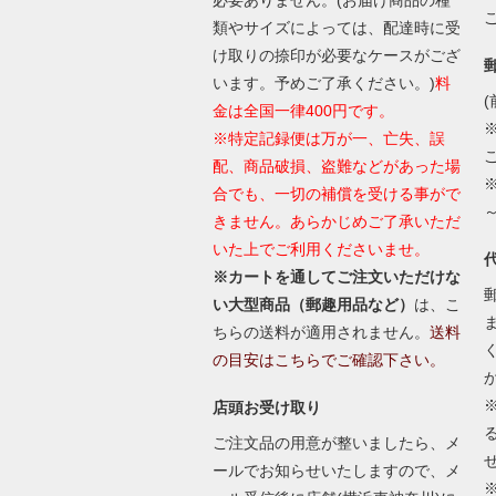
類やサイズによっては、配達時に受
け取りの捺印が必要なケースがござ
います。予めご了承ください。)
料
(
金は全国一律400円です。
※特定記録便は万が一、亡失、誤
配、商品破損、盗難などがあった場
合でも、一切の補償を受ける事がで
きません。あらかじめご了承いただ
いた上でご利用くださいませ。
※カートを通してご注文いただけな
い大型商品（郵趣用品など）
は、こ
ちらの送料が適用されません。
送料
の目安はこちらでご確認下さい。
店頭お受け取り
ご注文品の用意が整いましたら、メ
ールでお知らせいたしますので、メ