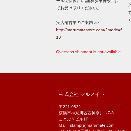
ール受信後に店舗(横浜東神奈川)に
てお受け取りください。
実店舗営業のご案内 >>
http://marumatestore.com/?mode=f
13
Overseas shipment is not available.
株式会社 マルメイト
〒221-0822
横浜市神奈川区西神奈川1-7-8
ことぶきビル1F
Mail : stamp(a)marumate.com