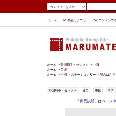
ホーム
商品カテゴリー
コンテンツ
ホーム
>
外国切手・セレクト
>
中国
ホーム
>
音楽
ホーム
>
中国
>
ステーショナリー
>
記念はがき
外国切手・セレクト
音楽
中国
ステ
「商品説明」はページ中