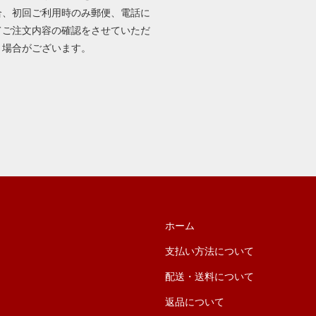
合、初回ご利用時のみ郵便、電話に
てご注文内容の確認をさせていただ
く場合がございます。
ホーム
支払い方法について
配送・送料について
返品について