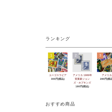
ランキング
1
2
3
ユーゴスラビア
アメリカ 1989年
アメリカ
300円(税込)
実業家ジョン
280円(税込
ズ・ホプキンズ
180円(税込)
おすすめ商品