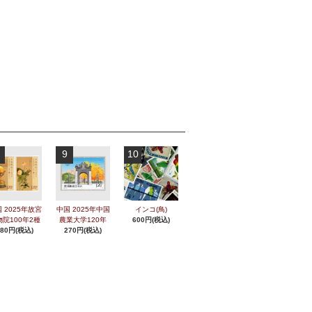
9
10
 2025年故宮
中国 2025年中国
インコ(鳥)
物院100年2種
農業大学120年
600円(税込)
280円(税込)
270円(税込)