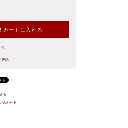
カートに入れる
いて
く表記
える
い合わせる