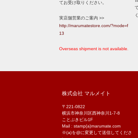
てお受け取りください。
実店舗営業のご案内 >>
http://marumatestore.com/?mode=f
13
Overseas shipment is not available.
株式会社 マルメイト
〒221-0822
横浜市神奈川区西神奈川1-7-8
ことぶきビル1F
Mail : stamp(a)marumate.com
※(a)を@に変更して送信してくださ