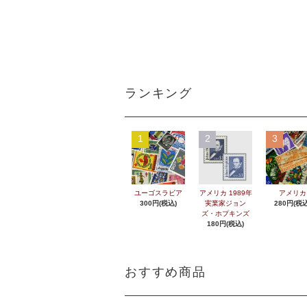
ランキング
1
2
3
ユーゴスラビア
アメリカ 1989年
アメリカ
300円(税込)
実業家ジョン
280円(税込
ズ・ホプキンズ
180円(税込)
おすすめ商品