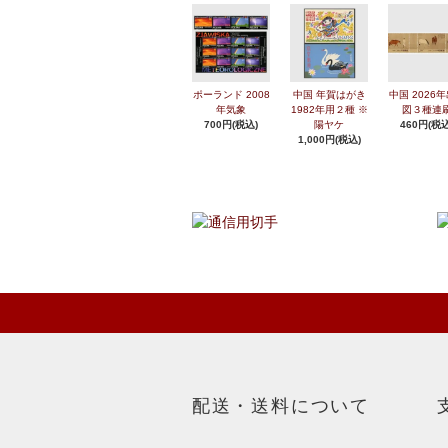
ポーランド 2008
中国 年賀はがき
中国 2026
年気象
1982年用２種 ※
図３種連
700円(税込)
陽ヤケ
460円(税込
1,000円(税込)
配送・送料について