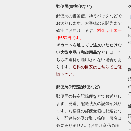
郵便局(書留便など)
郵便局の書留便、ゆうパックなどで
お送りします。お客様の玄関先まで
※
確実にお届けします。
料金は全国一
律650円です。
※カートを通してご注文いただけな
い大型商品（郵趣用品など）
は、こ
ちらの送料が適用されない場合があ
ります。
送料の目安はこちらでご確
認下さい。
(
郵便局(特定記録便など)
郵便局の特定記録便などでお送りし
ます。発送、配送状況の記録が残り
ます。お客様の郵便受箱に配送とな
(
り、配達時の受け取り捺印、署名は
必要ありません。(お届け商品の種