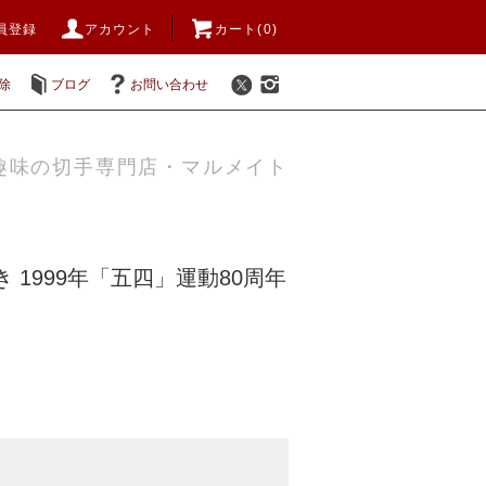
員登録
アカウント
カート(0)
除
ブログ
お問い合わせ
趣味の切手専門店・マルメイト
 1999年「五四」運動80周年