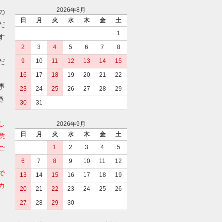
2026年8月
の
日
月
火
水
木
金
土
だ
1
す
2
3
4
5
6
7
8
だ
9
10
11
12
13
14
15
16
17
18
19
20
21
22
事
23
24
25
26
27
28
29
き
30
31
し
2026年9月
日
月
火
水
木
金
土
意
1
2
3
4
5
ご
6
7
8
9
10
11
12
で
13
14
15
16
17
18
19
カ
20
21
22
23
24
25
26
27
28
29
30