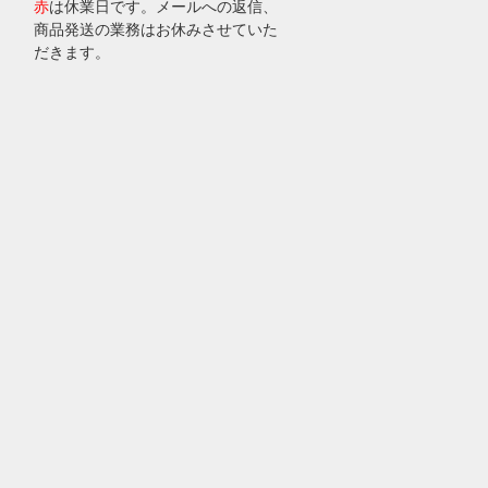
赤
は休業日です。メールへの返信、
商品発送の業務はお休みさせていた
だきます。