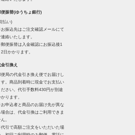
郵便振替(ゆうちょ銀行)
前払い)
※お振込先はご注文確認メールにて
ご連絡いたします。
※郵便振替は入金確認にお振込後1
～2日かかります。
代金引換え
郵便局の代金引き換え便でお届けし
ます。商品到着時に現金でお支払い
ください。代引手数料430円が別途
かかります。
※お申込者と商品のお届け先が異な
る場合は、代金引換はご利用できま
せん。
※代引で高額ご注文をいただいた場
合、初回ご利用時のみ郵便、電話に