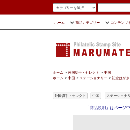
ホーム
商品カテゴリー
コンテンツ
ホーム
>
外国切手・セレクト
>
中国
ホーム
>
中国
>
ステーショナリー
>
記念はがき
外国切手・セレクト
中国
ステーショナ
「商品説明」はページ中