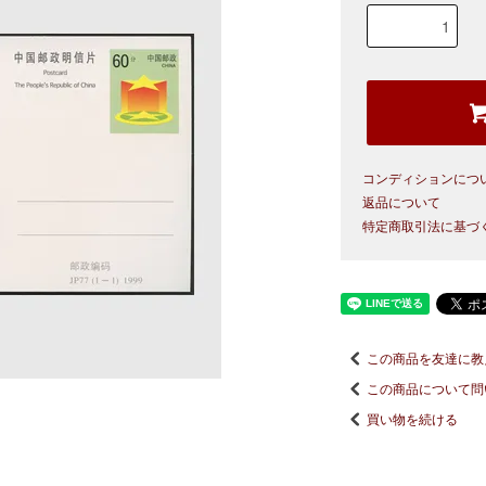
コンディションにつ
返品について
特定商取引法に基づ
この商品を友達に教
この商品について問
買い物を続ける