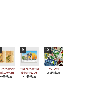
9
10
 2025年故宮
中国 2025年中国
インコ(鳥)
物院100年2種
農業大学120年
600円(税込)
280円(税込)
270円(税込)