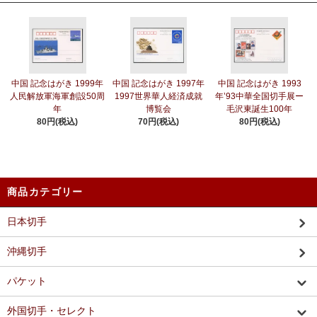
中国 記念はがき 1999年
中国 記念はがき 1997年
中国 記念はがき 1993
人民解放軍海軍創設50周
1997世界華人経済成就
年’93中華全国切手展ー
年
博覧会
毛沢東誕生100年
80円(税込)
70円(税込)
80円(税込)
商品カテゴリー
日本切手
沖縄切手
パケット
外国切手・セレクト