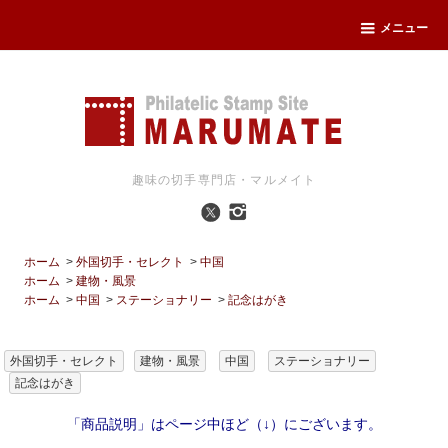
メニュー
趣味の切手専門店・マルメイト
ホーム
>
外国切手・セレクト
>
中国
ホーム
>
建物・風景
ホーム
>
中国
>
ステーショナリー
>
記念はがき
外国切手・セレクト
建物・風景
中国
ステーショナリー
記念はがき
「商品説明」はページ中ほど（↓）にございます。