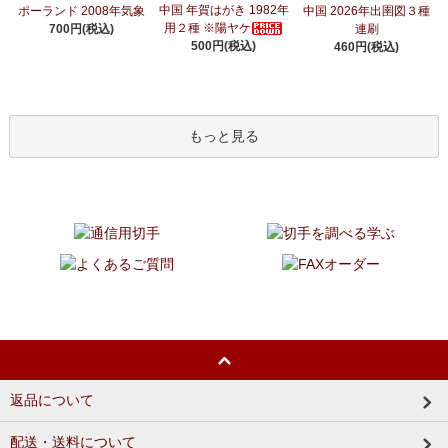
中国 年賀はがき 1982年
ポーランド 2008年気象
中国 2026年出圉図３種
用２種 ※陽ヤケ
700円(税込)
連刷
500円(税込)
460円(税込)
もっと見る
返品について
配送・送料について