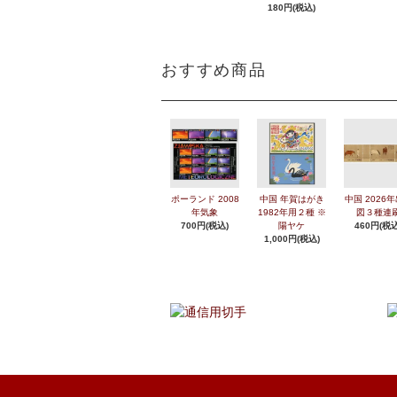
180円(税込)
おすすめ商品
ポーランド 2008
中国 年賀はがき
中国 2026
年気象
1982年用２種 ※
図３種連
700円(税込)
陽ヤケ
460円(税込
1,000円(税込)