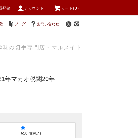
員登録
アカウント
カート(0)
除
ブログ
お問い合わせ
趣味の切手専門店・マルメイト
21年マカオ税関20年
650円(税込)