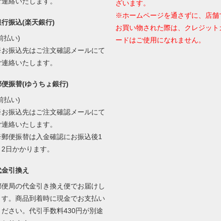
ご連絡いたします。
ざいます。
※ホームページを通さずに、店舗
銀行振込(楽天銀行)
お買い物された際は、クレジット
前払い)
ードはご使用になれません。
※お振込先はご注文確認メールにて
ご連絡いたします。
郵便振替(ゆうちょ銀行)
前払い)
※お振込先はご注文確認メールにて
ご連絡いたします。
※郵便振替は入金確認にお振込後1
～2日かかります。
代金引換え
郵便局の代金引き換え便でお届けし
ます。商品到着時に現金でお支払い
ください。代引手数料430円が別途