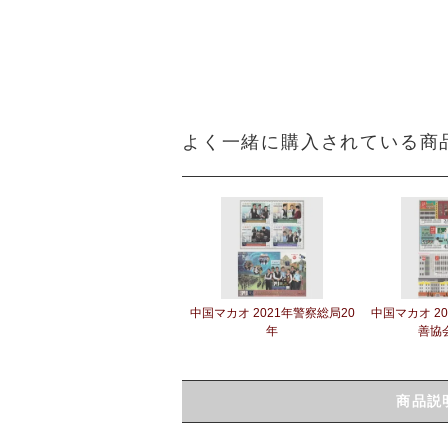
よく一緒に購入されている商
中国マカオ 2021年警察総局20
中国マカオ 2
年
善協会
商品説