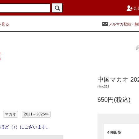
会
を見る
メルマガ登録・解
中国マカオ 20
nimc218
650円(税込)
マカオ
2021～2025年
ほど（↓）にございます。
４種田型