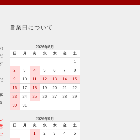
営業日について
2026年8月
の
日
月
火
水
木
金
土
だ
1
す
2
3
4
5
6
7
8
だ
9
10
11
12
13
14
15
16
17
18
19
20
21
22
事
23
24
25
26
27
28
29
き
30
31
し
2026年9月
日
月
火
水
木
金
土
意
1
2
3
4
5
ご