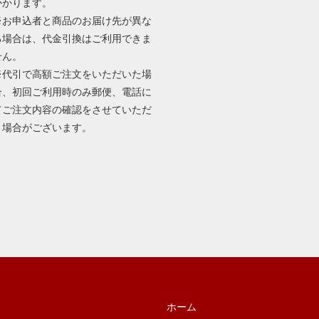
かかります。
※お申込者と商品のお届け先が異な
る場合は、代金引換はご利用できま
せん。
※代引で高額ご注文をいただいた場
合、初回ご利用時のみ郵便、電話に
てご注文内容の確認をさせていただ
く場合がございます。
ホーム