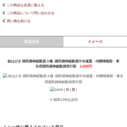
この商品を友達に教える
この商品について問い合わせる
買い物を続ける
商品説明
イメージ
絵はがき 国民精神総動員３種 -国民精神総動員中央連盟・内閣情報部・東
京府国民精神総動員実行部
1,000円
|
表
|
裏
|
※ 昭和13年記念印