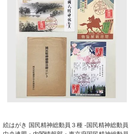
絵はがき 国民精神総動員３種 -国民精神総動員