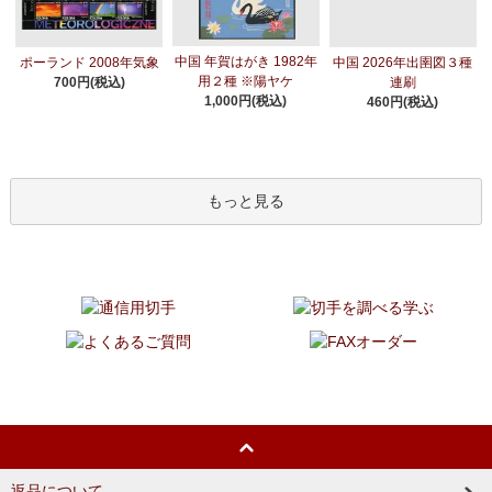
中国 年賀はがき 1982年
ポーランド 2008年気象
中国 2026年出圉図３種
用２種 ※陽ヤケ
700円(税込)
連刷
1,000円(税込)
460円(税込)
もっと見る
返品について