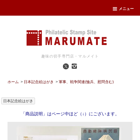
メニュー
趣味の切手専門店・マルメイト
ホーム
>
日本記念絵はがき
>
軍事、戦争関連(恤兵、慰問含む)
日本記念絵はがき
「商品説明」はページ中ほど（↓）にございます。