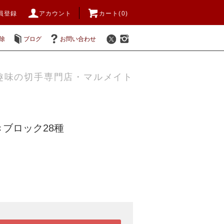
員登録
アカウント
カート(0)
除
ブログ
お問い合わせ
趣味の切手専門店・マルメイト
ブロック28種