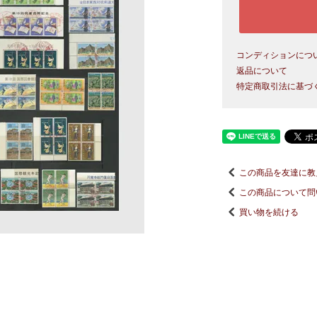
コンディションにつ
返品について
特定商取引法に基づ
この商品を友達に教
この商品について問
買い物を続ける