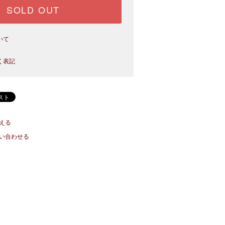
SOLD OUT
いて
く表記
える
い合わせる