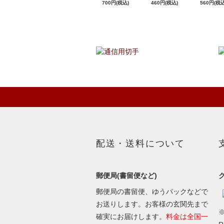
700円(税込)
460円(税込)
560円(税込
配送・送料について
郵便局(書留便など)
郵便局の書留便、ゆうパックなどで
お送りします。お客様の玄関先まで
※
確実にお届けします。
料金は全国一