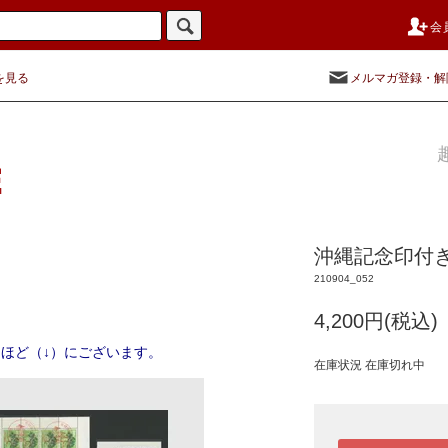
会
を見る
メルマガ登録・解
沖縄記念印付き
210904_052
4,200円(税込)
ほど（↓）にございます。
在庫状況 在庫切れ中