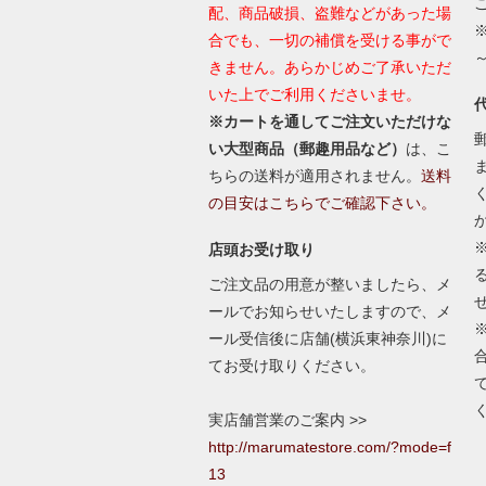
配、商品破損、盗難などがあった場
合でも、一切の補償を受ける事がで
きません。あらかじめご了承いただ
いた上でご利用くださいませ。
※カートを通してご注文いただけな
い大型商品（郵趣用品など）
は、こ
ちらの送料が適用されません。
送料
の目安はこちらでご確認下さい。
店頭お受け取り
ご注文品の用意が整いましたら、メ
ールでお知らせいたしますので、メ
ール受信後に店舗(横浜東神奈川)に
てお受け取りください。
実店舗営業のご案内 >>
http://marumatestore.com/?mode=f
13