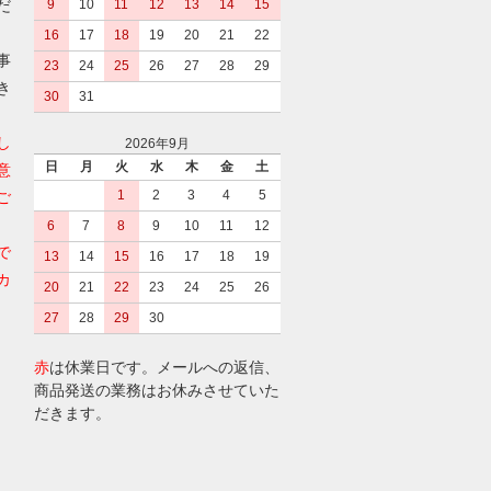
だ
9
10
11
12
13
14
15
16
17
18
19
20
21
22
事
23
24
25
26
27
28
29
き
30
31
し
2026年9月
日
月
火
水
木
金
土
意
1
2
3
4
5
ご
6
7
8
9
10
11
12
で
13
14
15
16
17
18
19
カ
20
21
22
23
24
25
26
27
28
29
30
赤
は休業日です。メールへの返信、
商品発送の業務はお休みさせていた
だきます。