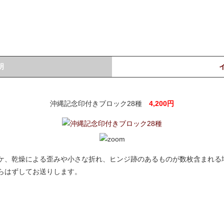
明
沖縄記念印付きブロック28種
4,200円
ヤケ、乾燥による歪みや小さな折れ、ヒンジ跡のあるものが数枚含まれる
からはずしてお送りします。