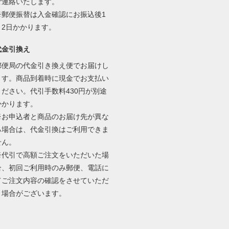
ご連絡いたします。
※郵便振替は入金確認にお振込後1
～2日かかります。
代金引換え
郵便局の代金引き換え便でお届けし
ます。商品到着時に現金でお支払い
ください。代引手数料430円が別途
かかります。
※お申込者と商品のお届け先が異な
る場合は、代金引換はご利用できま
せん。
※代引で高額ご注文をいただいた場
合、初回ご利用時のみ郵便、電話に
てご注文内容の確認をさせていただ
く場合がございます。