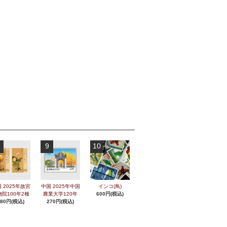
9
10
 2025年故宮
中国 2025年中国
インコ(鳥)
物院100年2種
農業大学120年
600円(税込)
280円(税込)
270円(税込)