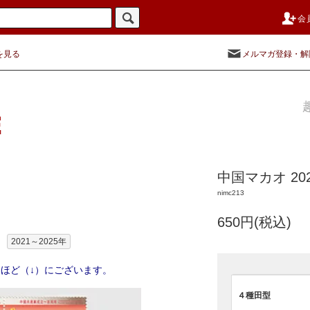
会
を見る
メルマガ登録・解
中国マカオ 20
nimc213
650円(税込)
2021～2025年
ほど（↓）にございます。
４種田型