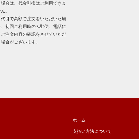
る場合は、代金引換はご利用できま
せん。
※代引で高額ご注文をいただいた場
合、初回ご利用時のみ郵便、電話に
てご注文内容の確認をさせていただ
く場合がございます。
ホーム
支払い方法について