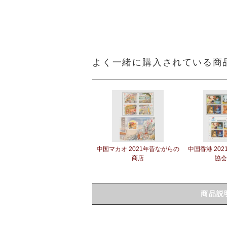
よく一緒に購入されている商
中国マカオ 2021年昔ながらの
中国香港 20
商店
協会
商品説