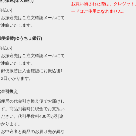
銀行振込(楽天銀行)
お買い物された際は、クレジット
前払い)
ードはご使用になれません。
※お振込先はご注文確認メールにて
ご連絡いたします。
郵便振替(ゆうちょ銀行)
前払い)
※お振込先はご注文確認メールにて
ご連絡いたします。
※郵便振替は入金確認にお振込後1
～2日かかります。
代金引換え
郵便局の代金引き換え便でお届けし
ます。商品到着時に現金でお支払い
ください。代引手数料430円が別途
かかります。
※お申込者と商品のお届け先が異な