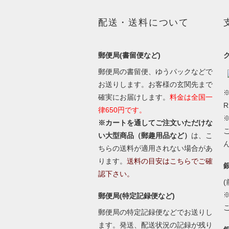
配送・送料について
郵便局(書留便など)
郵便局の書留便、ゆうパックなどで
お送りします。お客様の玄関先まで
※
確実にお届けします。
料金は全国一
律650円です。
※カートを通してご注文いただけな
い大型商品（郵趣用品など）
は、こ
ちらの送料が適用されない場合があ
ります。
送料の目安はこちらでご確
認下さい。
(
郵便局(特定記録便など)
郵便局の特定記録便などでお送りし
ます。発送、配送状況の記録が残り