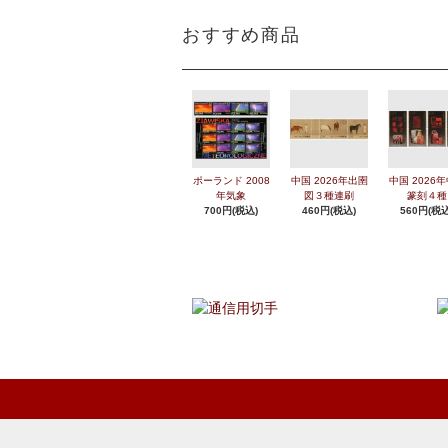
おすすめ商品
ポーランド 2008
中国 2026年出圉
中国 2026
年気象
図３種連刷
篆刻４種
700円(税込)
460円(税込)
560円(税込