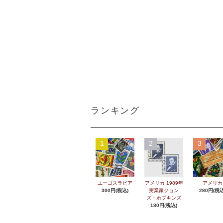
ランキング
1
2
3
ユーゴスラビア
アメリカ 1989年
アメリカ
300円(税込)
実業家ジョン
280円(税込
ズ・ホプキンズ
180円(税込)