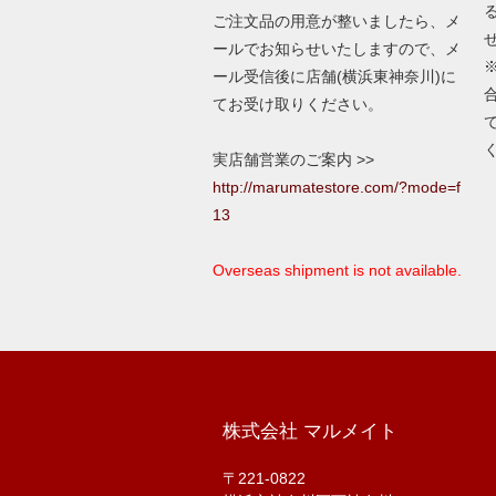
ご注文品の用意が整いましたら、メ
ールでお知らせいたしますので、メ
ール受信後に店舗(横浜東神奈川)に
てお受け取りください。
実店舗営業のご案内 >>
http://marumatestore.com/?mode=f
13
Overseas shipment is not available.
株式会社 マルメイト
〒221-0822