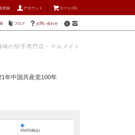
員登録
アカウント
カート(0)
除
ブログ
お問い合わせ
趣味の切手専門店・マルメイト
21年中国共産党100年
650円(税込)