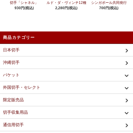
切手「シャネル」
ルド・ダ・ヴィンチ12種
シンガポール共同発行
930円(税込)
2,280円(税込)
700円(税込)
商品カテゴリー
日本切手
沖縄切手
パケット
外国切手・セレクト
限定販売品
切手収集用品
通信用切手