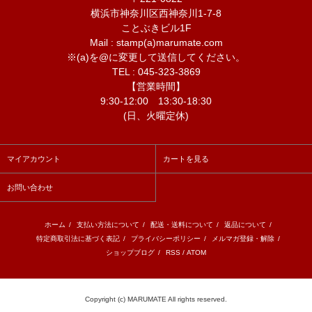
横浜市神奈川区西神奈川1-7-8
ことぶきビル1F
Mail : stamp(a)marumate.com
※(a)を@に変更して送信してください。
TEL : 045-323-3869
【営業時間】
9:30-12:00 13:30-18:30
(日、火曜定休)
マイアカウント
カートを見る
お問い合わせ
ホーム
/
支払い方法について
/
配送・送料について
/
返品について
/
特定商取引法に基づく表記
/
プライバシーポリシー
/
メルマガ登録・解除
/
ショップブログ
/
RSS
/
ATOM
Copyright (c) MARUMATE All rights reserved.