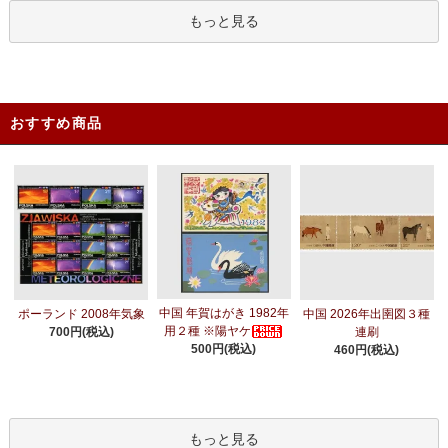
もっと見る
おすすめ商品
中国 年賀はがき 1982年
ポーランド 2008年気象
中国 2026年出圉図３種
用２種 ※陽ヤケ
700円(税込)
連刷
500円(税込)
460円(税込)
もっと見る