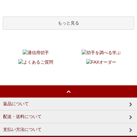
もっと見る
返品について
配送・送料について
支払い方法について