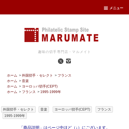
メニュー
趣味の切手専門店・マルメイト
ホーム
>
外国切手・セレクト
>
フランス
ホーム
>
音楽
ホーム
>
ヨーロッパ切手(CEPT)
ホーム
>
フランス
>
1995-1999年
外国切手・セレクト
音楽
ヨーロッパ切手(CEPT)
フランス
1995-1999年
「商品説明」はページ中ほど（↓）にございます。