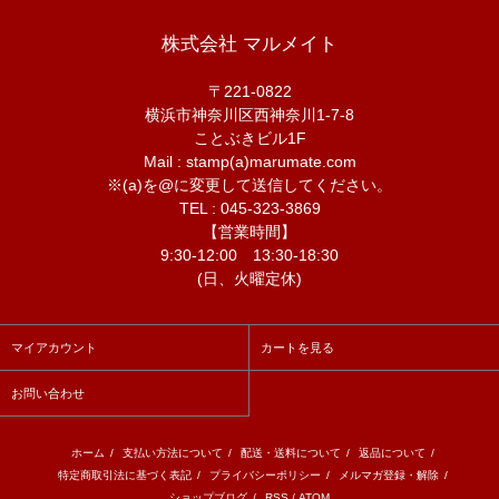
株式会社 マルメイト
〒221-0822
横浜市神奈川区西神奈川1-7-8
ことぶきビル1F
Mail : stamp(a)marumate.com
※(a)を@に変更して送信してください。
TEL : 045-323-3869
【営業時間】
9:30-12:00 13:30-18:30
(日、火曜定休)
マイアカウント
カートを見る
お問い合わせ
ホーム
/
支払い方法について
/
配送・送料について
/
返品について
/
特定商取引法に基づく表記
/
プライバシーポリシー
/
メルマガ登録・解除
/
ショップブログ
/
RSS
/
ATOM