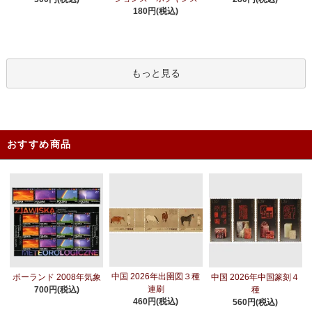
180円(税込)
もっと見る
おすすめ商品
中国 2026年出圉図３種
ポーランド 2008年気象
中国 2026年中国篆刻４
連刷
700円(税込)
種
460円(税込)
560円(税込)