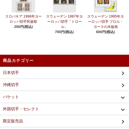
スロバキア 1998年ヨー
スウェーデン 1997年ヨ
スウェーデン 1995年ヨ
ロッパ切手民族祭
ーロッパ切手「トロー
ーロッパ切手 ブロル・
200円(税込)
ル」
ヨースの木版画
700円(税込)
600円(税込)
商品カテゴリー
日本切手
沖縄切手
パケット
外国切手・セレクト
限定販売品