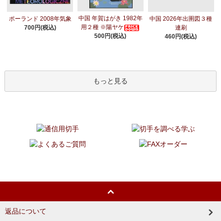
中国 年賀はがき 1982年
ポーランド 2008年気象
中国 2026年出圉図３種
用２種 ※陽ヤケ
700円(税込)
連刷
500円(税込)
460円(税込)
もっと見る
返品について