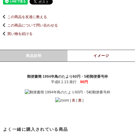
この商品を友達に教える
この商品について問い合わせる
買い物を続ける
商品説明
イメージ
郵便書簡 1994年鳥のたより60円・5桁郵便番号枠
平成6.1.13.発行
90円
|
表
|
裏
|
よく一緒に購入されている商品