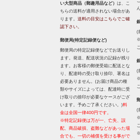
い大型商品（郵趣用品など）
は、こ
ちらの送料が適用されない場合があ
ります。
送料の目安はこちらでご確
認下さい。
(
郵便局(特定記録便など)
郵便局の特定記録便などでお送りし
ます。発送、配送状況の記録が残り
ます。お客様の郵便受箱に配送とな
(
り、配達時の受け取り捺印、署名は
必要ありません。(お届け商品の種
類やサイズによっては、配達時に受
け取りの捺印が必要なケースがござ
います。予めご了承ください。)
料
(
金は全国一律400円です。
※特定記録便は万が一、亡失、誤
配、商品破損、盗難などがあった場
合でも、一切の補償を受ける事がで