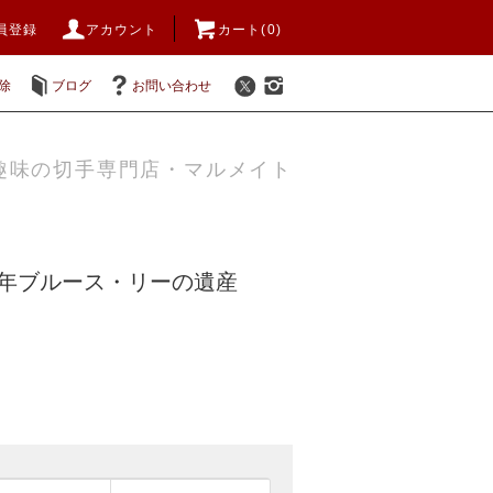
員登録
アカウント
カート(0)
除
ブログ
お問い合わせ
趣味の切手専門店・マルメイト
20年ブルース・リーの遺産