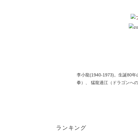
李小龍(1940-1973)。
拳）、 猛龍過江（ドラゴンへ
ランキング