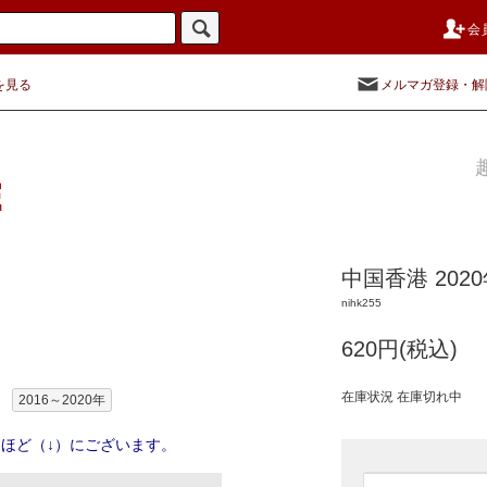
会
を見る
メルマガ登録・解
中国香港 20
nihk255
620円(税込)
在庫状況 在庫切れ中
2016～2020年
ほど（↓）にございます。