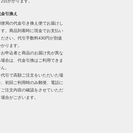
～2日かかります。
代金引換え
郵便局の代金引き換え便でお届けし
ます。商品到着時に現金でお支払い
ください。代引手数料430円が別途
かかります。
※お申込者と商品のお届け先が異な
る場合は、代金引換はご利用できま
せん。
※代引で高額ご注文をいただいた場
合、初回ご利用時のみ郵便、電話に
てご注文内容の確認をさせていただ
く場合がございます。