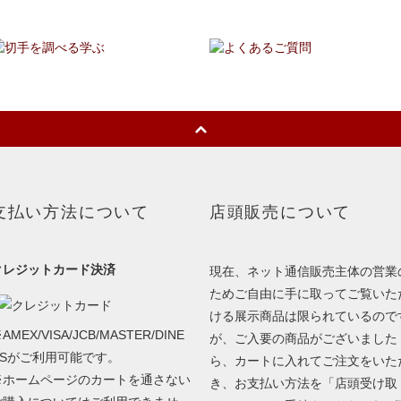
支払い方法について
店頭販売について
クレジットカード決済
現在、ネット通信販売主体の営業
ためご自由に手に取ってご覧いた
ける展示商品は限られているので
AMEX/VISA/JCB/MASTER/DINE
が、ご入要の商品がございました
RSがご利用可能です。
ら、カートに入れてご注文をいた
※ホームページのカートを通さない
き、お支払い方法を「店頭受け取