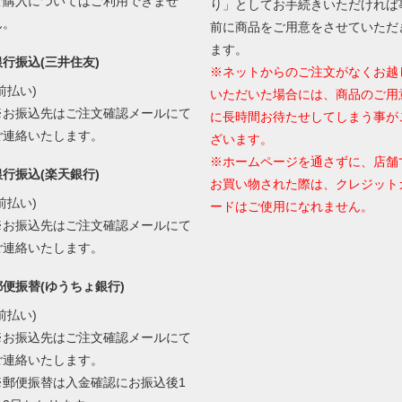
ご購入についてはご利用できませ
り」としてお手続きいただければ
ん。
前に商品をご用意をさせていただ
ます。
銀行振込(三井住友)
※ネットからのご注文がなくお越
前払い)
いただいた場合には、商品のご用
※お振込先はご注文確認メールにて
に長時間お待たせしてしまう事が
ご連絡いたします。
ざいます。
※ホームページを通さずに、店舗
銀行振込(楽天銀行)
お買い物された際は、クレジット
前払い)
ードはご使用になれません。
※お振込先はご注文確認メールにて
ご連絡いたします。
郵便振替(ゆうちょ銀行)
前払い)
※お振込先はご注文確認メールにて
ご連絡いたします。
※郵便振替は入金確認にお振込後1