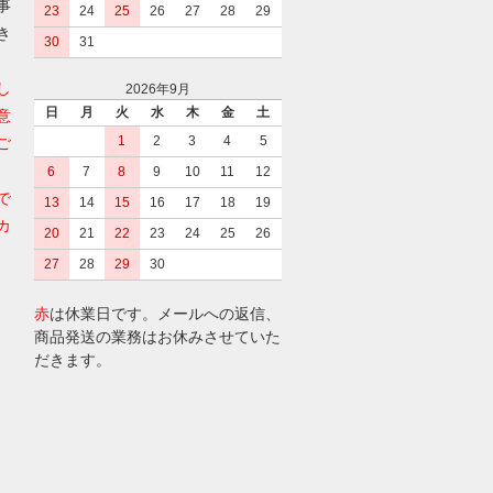
事
23
24
25
26
27
28
29
き
30
31
し
2026年9月
日
月
火
水
木
金
土
意
1
2
3
4
5
ご
6
7
8
9
10
11
12
で
13
14
15
16
17
18
19
カ
20
21
22
23
24
25
26
27
28
29
30
赤
は休業日です。メールへの返信、
商品発送の業務はお休みさせていた
だきます。