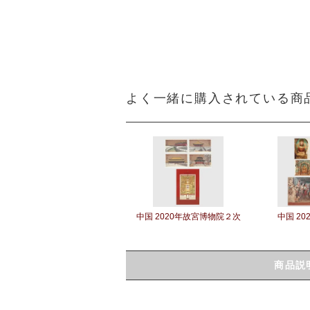
よく一緒に購入されている商
中国 2020年故宮博物院２次
中国 20
商品説