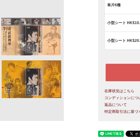
単片6種
小型シート HK$10.
小型シート HK$20.
在庫状況はこちら
コンディションにつ
返品について
特定商取引法に基づ