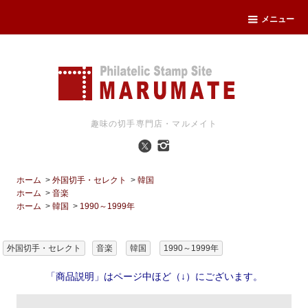
メニュー
趣味の切手専門店・マルメイト
ホーム
>
外国切手・セレクト
>
韓国
ホーム
>
音楽
ホーム
>
韓国
>
1990～1999年
外国切手・セレクト
音楽
韓国
1990～1999年
「商品説明」はページ中ほど（↓）にございます。