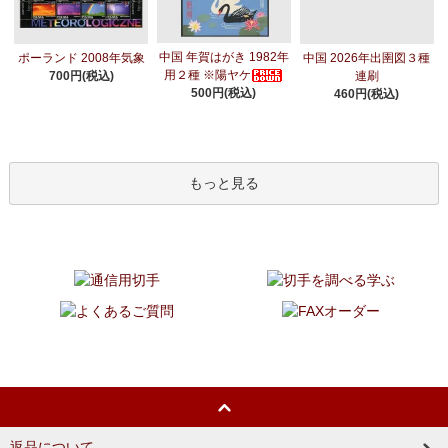
中国 年賀はがき 1982年
ポーランド 2008年気象
中国 2026年出圉図３種
用２種 ※陽ヤケ
700円(税込)
連刷
500円(税込)
460円(税込)
もっと見る
返品について