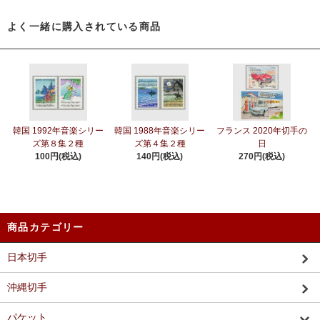
よく一緒に購入されている商品
韓国 1992年音楽シリー
韓国 1988年音楽シリー
フランス 2020年切手の
ズ第８集２種
ズ第４集２種
日
100円(税込)
140円(税込)
270円(税込)
商品カテゴリー
日本切手
沖縄切手
パケット