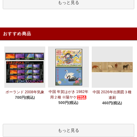
もっと見る
おすすめ商品
中国 年賀はがき 1982年
ポーランド 2008年気象
中国 2026年出圉図３種
用２種 ※陽ヤケ
700円(税込)
連刷
500円(税込)
460円(税込)
もっと見る