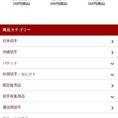
150円(税込)
250円(税込)
160円(税込)
商品カテゴリー
日本切手
沖縄切手
パケット
外国切手・セレクト
限定販売品
切手収集用品
通信用切手