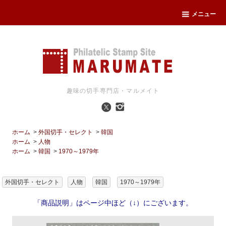
メニュー
趣味の切手専門店・マルメイト
ホーム
>
外国切手・セレクト
>
韓国
ホーム
>
人物
ホーム
>
韓国
>
1970～1979年
外国切手・セレクト
人物
韓国
1970～1979年
「商品説明」はページ中ほど（↓）にございます。