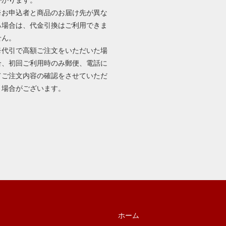
※お申込者と商品のお届け先が異な
る場合は、代金引換はご利用できま
せん。
※代引で高額ご注文をいただいた場
合、初回ご利用時のみ郵便、電話に
てご注文内容の確認をさせていただ
く場合がございます。
ホーム