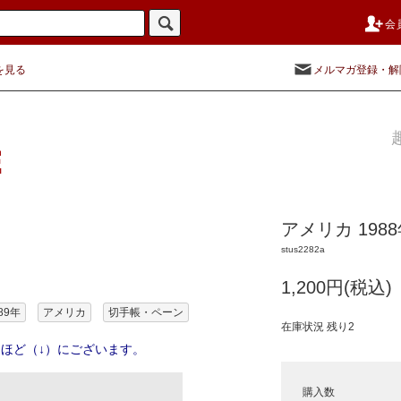
会
を見る
メルマガ登録・解
アメリカ 19
stus2282a
1,200円(税込)
89年
アメリカ
切手帳・ペーン
在庫状況 残り2
ほど（↓）にございます。
購入数