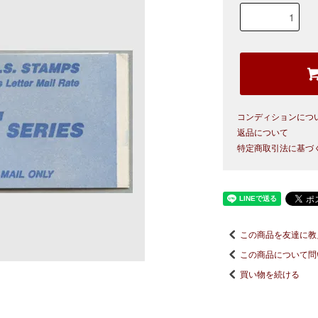
コンディションにつ
返品について
特定商取引法に基づ
この商品を友達に教
この商品について問
買い物を続ける