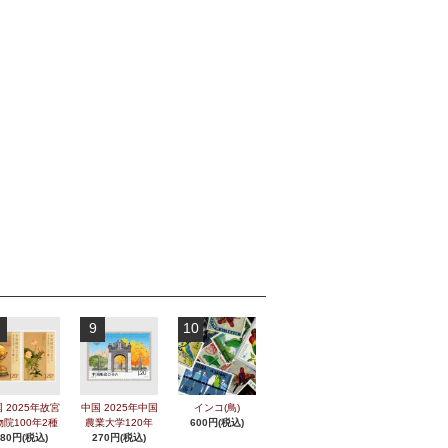
9
10
 2025年故宮
中国 2025年中国
インコ(鳥)
物院100年2種
農業大学120年
600円(税込)
280円(税込)
270円(税込)