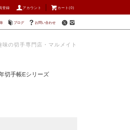
員登録
アカウント
カート(0)
除
ブログ
お問い合わせ
趣味の切手専門店・マルメイト
88年切手帳Eシリーズ