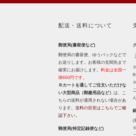
配送・送料について
郵便局(書留便など)
郵便局の書留便、ゆうパックなどで
お送りします。お客様の玄関先まで
※
確実にお届けします。
料金は全国一
律650円です。
※カートを通してご注文いただけな
い大型商品（郵趣用品など）
は、こ
ちらの送料が適用されない場合があ
ります。
送料の目安はこちらでご確
認下さい。
(
郵便局(特定記録便など)