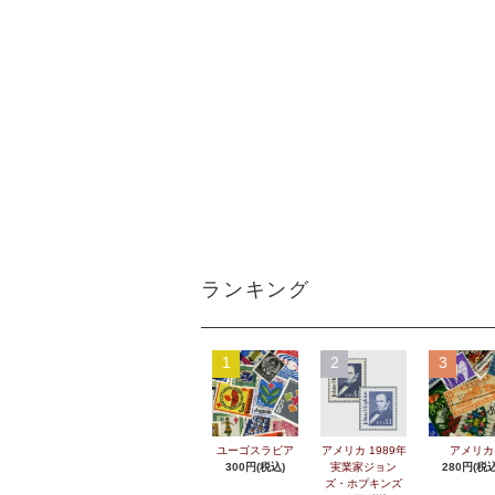
ランキング
1
2
3
ユーゴスラビア
アメリカ 1989年
アメリカ
300円(税込)
実業家ジョン
280円(税込
ズ・ホプキンズ