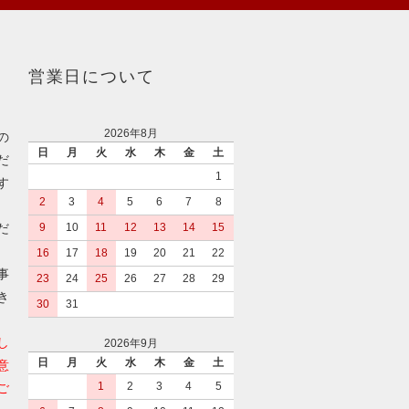
営業日について
2026年8月
の
日
月
火
水
木
金
土
だ
1
す
2
3
4
5
6
7
8
だ
9
10
11
12
13
14
15
16
17
18
19
20
21
22
事
23
24
25
26
27
28
29
き
30
31
し
2026年9月
日
月
火
水
木
金
土
意
1
2
3
4
5
ご