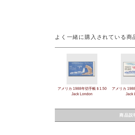
よく一緒に購入されている商
アメリカ 1988年切手帳＄1.50
アメリカ 198
Jack London
Jack
商品説