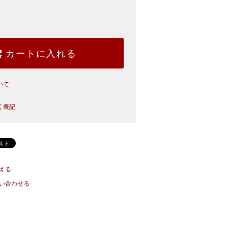
カートに入れる
いて
く表記
える
い合わせる