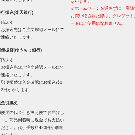
ざいます。
※ホームページを通さずに、店舗
銀行振込(楽天銀行)
お買い物された際は、クレジット
前払い)
ードはご使用になれません。
※お振込先はご注文確認メールにて
ご連絡いたします。
郵便振替(ゆうちょ銀行)
前払い)
※お振込先はご注文確認メールにて
ご連絡いたします。
※郵便振替は入金確認にお振込後1
～2日かかります。
代金引換え
郵便局の代金引き換え便でお届けし
ます。商品到着時に現金でお支払い
ください。代引手数料430円が別途
かかります。