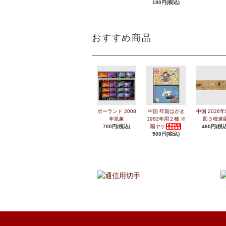
180円(税込)
おすすめ商品
ポーランド 2008
中国 年賀はがき
中国 2026
年気象
1982年用２種 ※
図３種連
700円(税込)
陽ヤケ
460円(税込
500円(税込)