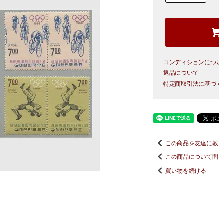
コンディションにつ
返品について
特定商取引法に基づ
この商品を友達に教
この商品について問
買い物を続ける