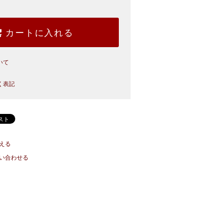
カートに入れる
いて
く表記
える
い合わせる