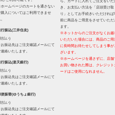
ら、カートに入れてご注文をいた
※ホームページのカートを通さない
き、お支払い方法を「店頭受け取
ご購入についてはご利用できませ
り」としてお手続きいただければ
ん。
前に商品をご用意をさせていただ
ます。
銀行振込(三井住友)
※ネットからのご注文がなくお越
前払い)
いただいた場合には、商品のご用
※お振込先はご注文確認メールにて
に長時間お待たせしてしまう事が
ご連絡いたします。
ざいます。
※ホームページを通さずに、店舗
銀行振込(楽天銀行)
お買い物された際は、クレジット
前払い)
ードはご使用になれません。
※お振込先はご注文確認メールにて
ご連絡いたします。
郵便振替(ゆうちょ銀行)
前払い)
※お振込先はご注文確認メールにて