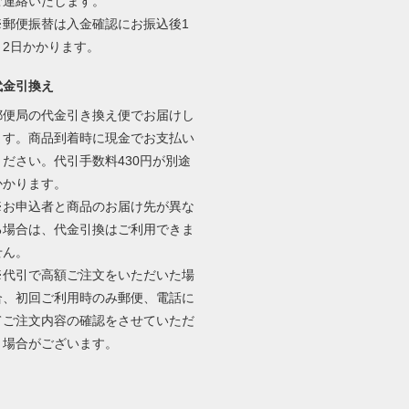
ご連絡いたします。
※郵便振替は入金確認にお振込後1
～2日かかります。
代金引換え
郵便局の代金引き換え便でお届けし
ます。商品到着時に現金でお支払い
ください。代引手数料430円が別途
かかります。
※お申込者と商品のお届け先が異な
る場合は、代金引換はご利用できま
せん。
※代引で高額ご注文をいただいた場
合、初回ご利用時のみ郵便、電話に
てご注文内容の確認をさせていただ
く場合がございます。