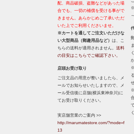
配、商品破損、盗難などがあった場
合でも、一切の補償を受ける事がで
きません。あらかじめご了承いただ
いた上でご利用くださいませ。
※カートを通してご注文いただけな
い大型商品（郵趣用品など）
は、こ
ちらの送料が適用されません。
送料
の目安はこちらでご確認下さい。
店頭お受け取り
ご注文品の用意が整いましたら、メ
ールでお知らせいたしますので、メ
ール受信後に店舗(横浜東神奈川)に
てお受け取りください。
実店舗営業のご案内 >>
http://marumatestore.com/?mode=f
13