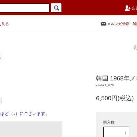
会
を見る
メルマガ登録・解
韓国 1968
stkr671_678
6,500円(税込)
ほど（↓）にございます。
購入数