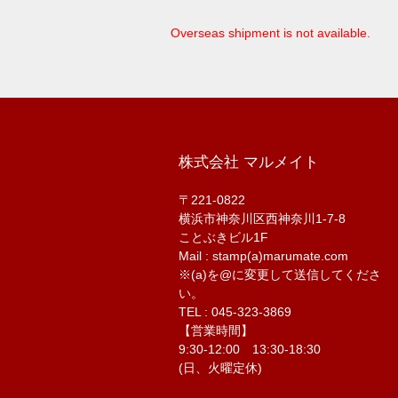
Overseas shipment is not available.
株式会社 マルメイト
〒221-0822
横浜市神奈川区西神奈川1-7-8
ことぶきビル1F
Mail : stamp(a)marumate.com
※(a)を@に変更して送信してくださ
い。
TEL : 045-323-3869
【営業時間】
9:30-12:00 13:30-18:30
(日、火曜定休)