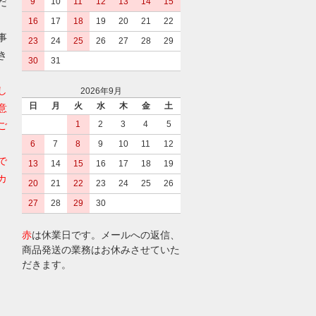
だ
9
10
11
12
13
14
15
16
17
18
19
20
21
22
事
23
24
25
26
27
28
29
き
30
31
し
2026年9月
日
月
火
水
木
金
土
意
1
2
3
4
5
ご
6
7
8
9
10
11
12
で
13
14
15
16
17
18
19
カ
20
21
22
23
24
25
26
27
28
29
30
赤
は休業日です。メールへの返信、
商品発送の業務はお休みさせていた
だきます。