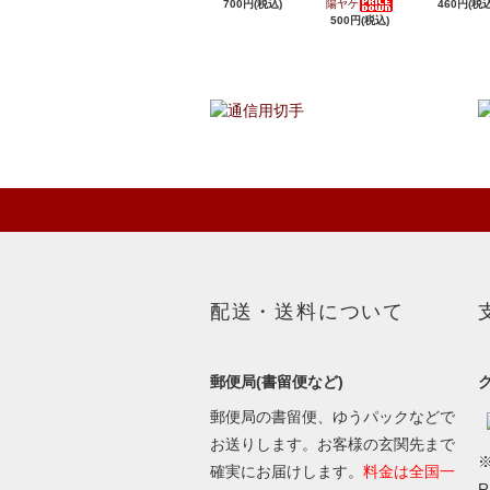
700円(税込)
陽ヤケ
460円(税込
500円(税込)
配送・送料について
郵便局(書留便など)
郵便局の書留便、ゆうパックなどで
お送りします。お客様の玄関先まで
※
確実にお届けします。
料金は全国一