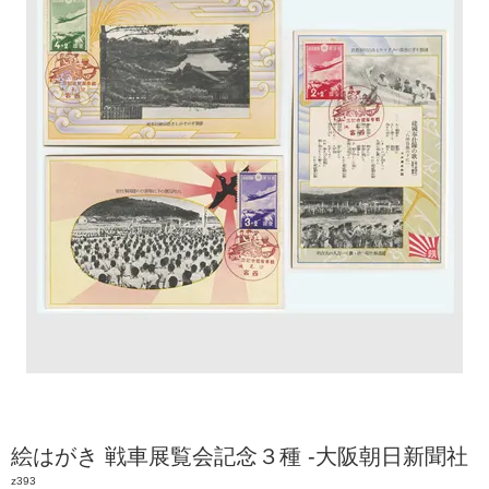
絵はがき 戦車展覧会記念３種 -大阪朝日新聞社
z393