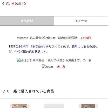
買い物を続ける
商品説明
イメージ
絵はがき 戦車展覧会記念３種 -大阪朝日新聞社
1,500円
1937.2.14.消印 時代物のマテリアルですので、経年による古色感な
ど、年代相応の保存状態です。
|
表
|
裏
|
よく一緒に購入されている商品