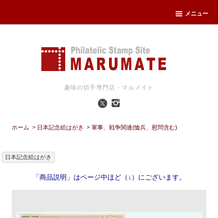
メニュー
趣味の切手専門店・マルメイト
ホーム
>
日本記念絵はがき
>
軍事、戦争関連(恤兵、慰問含む)
日本記念絵はがき
「商品説明」はページ中ほど（↓）にございます。