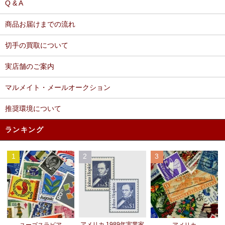
Q & A
商品お届けまでの流れ
切手の買取について
実店舗のご案内
マルメイト・メールオークション
推奨環境について
ランキング
1
2
3
アメリカ 1989年実業家
ユーゴスラビア
アメリカ