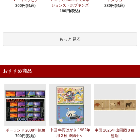
ジョンズ・ホプキンズ
300円(税込)
280円(税込)
180円(税込)
もっと見る
おすすめ商品
中国 年賀はがき 1982年
ポーランド 2008年気象
中国 2026年出圉図３種
用２種 ※陽ヤケ
700円(税込)
連刷