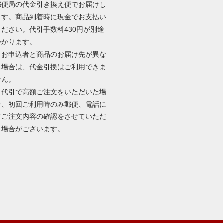
郵便局の代金引き換え便でお届けし
ます。商品到着時に現金でお支払い
ください。代引手数料430円が別途
かかります。
※お申込者と商品のお届け先が異な
る場合は、代金引換はご利用できま
せん。
※代引で高額ご注文をいただいた場
合、初回ご利用時のみ郵便、電話に
てご注文内容の確認をさせていただ
く場合がございます。