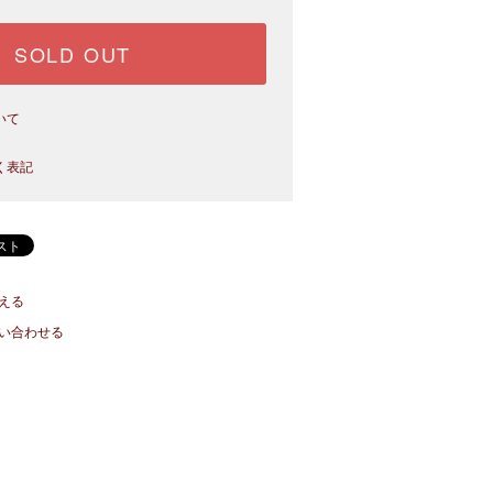
SOLD OUT
いて
く表記
える
い合わせる