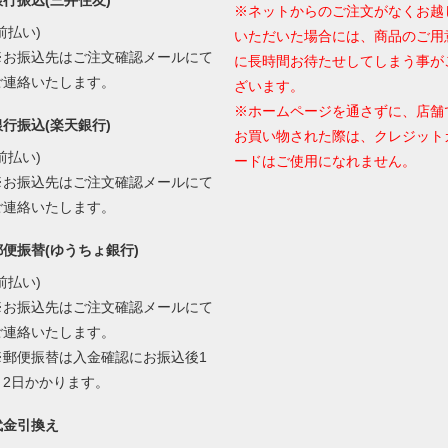
※ネットからのご注文がなくお越
前払い)
いただいた場合には、商品のご用
※お振込先はご注文確認メールにて
に長時間お待たせしてしまう事が
ご連絡いたします。
ざいます。
※ホームページを通さずに、店舗
銀行振込(楽天銀行)
お買い物された際は、クレジット
前払い)
ードはご使用になれません。
※お振込先はご注文確認メールにて
ご連絡いたします。
郵便振替(ゆうちょ銀行)
前払い)
※お振込先はご注文確認メールにて
ご連絡いたします。
※郵便振替は入金確認にお振込後1
～2日かかります。
代金引換え