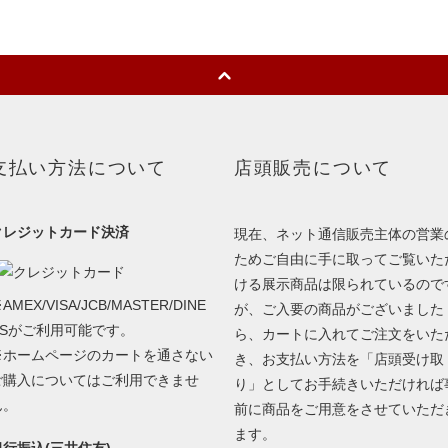
支払い方法について
店頭販売について
クレジットカード決済
現在、ネット通信販売主体の営業
ためご自由に手に取ってご覧いた
ける展示商品は限られているので
AMEX/VISA/JCB/MASTER/DINE
が、ご入要の商品がございました
RSがご利用可能です。
ら、カートに入れてご注文をいた
※ホームページのカートを通さない
き、お支払い方法を「店頭受け取
ご購入についてはご利用できませ
り」としてお手続きいただければ
ん。
前に商品をご用意をさせていただ
ます。
銀行振込(三井住友)