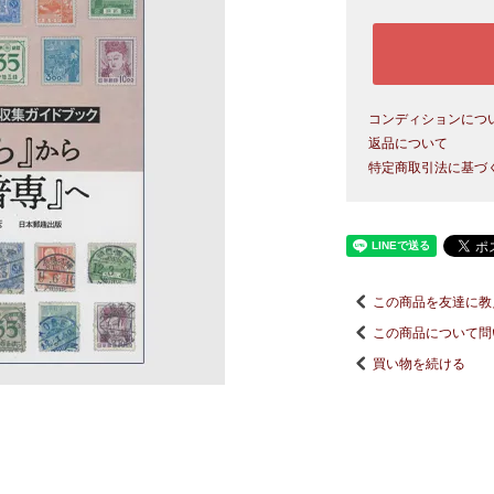
コンディションにつ
返品について
特定商取引法に基づ
この商品を友達に教
この商品について問
買い物を続ける