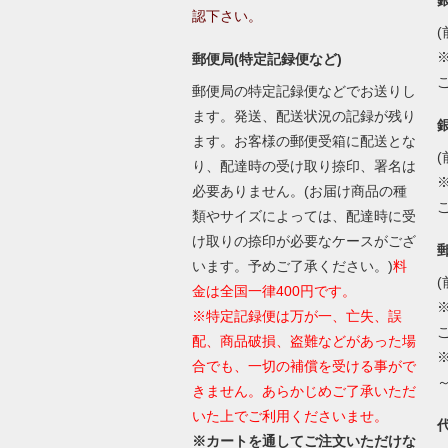
認下さい。
(
郵便局(特定記録便など)
郵便局の特定記録便などでお送りし
ます。発送、配送状況の記録が残り
ます。お客様の郵便受箱に配送とな
(
り、配達時の受け取り捺印、署名は
必要ありません。(お届け商品の種
類やサイズによっては、配達時に受
け取りの捺印が必要なケースがござ
います。予めご了承ください。)
料
(
金は全国一律400円です。
※特定記録便は万が一、亡失、誤
配、商品破損、盗難などがあった場
合でも、一切の補償を受ける事がで
きません。あらかじめご了承いただ
いた上でご利用くださいませ。
※カートを通してご注文いただけな