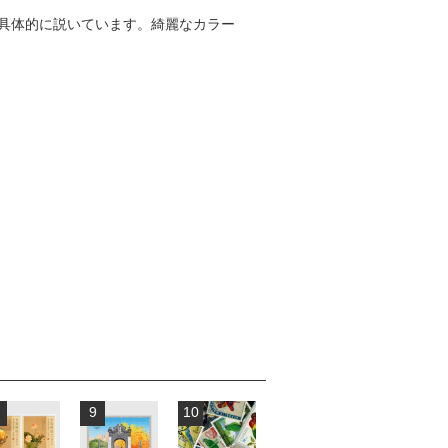
具体的に説いています。綺麗なカラー
9
10