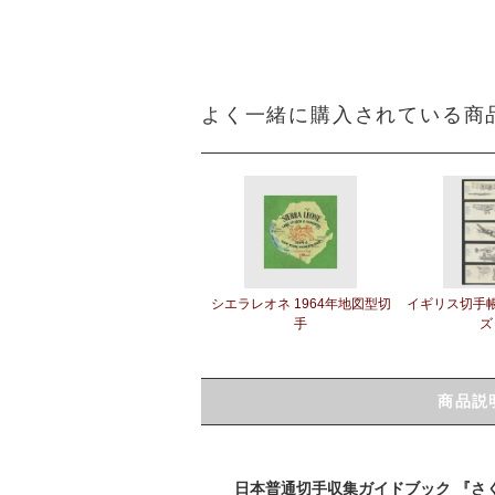
よく一緒に購入されている商
シエラレオネ 1964年地図型切
イギリス切手
手
ズ
商品説
日本普通切手収集ガイドブック 『さ