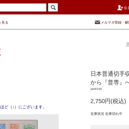
会
を見る
メルマガ登録・解
日本普通切手
から『普専』
ybk8166
2,750円(税込)
ほど（↓）にございます。
在庫状況 在庫切れ中