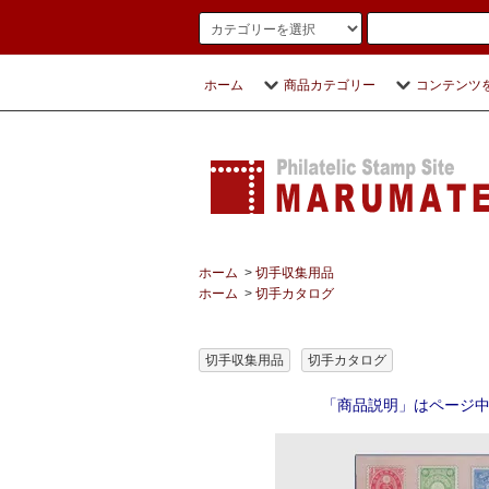
ホーム
商品カテゴリー
コンテンツ
ホーム
>
切手収集用品
ホーム
>
切手カタログ
切手収集用品
切手カタログ
「商品説明」はページ中