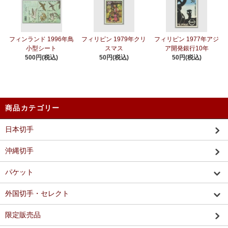
フィンランド 1996年鳥
フィリピン 1979年クリ
フィリピン 1977年アジ
小型シート
スマス
ア開発銀行10年
500円(税込)
50円(税込)
50円(税込)
商品カテゴリー
日本切手
沖縄切手
パケット
外国切手・セレクト
限定販売品