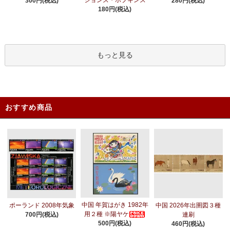
300円(税込)
280円(税込)
180円(税込)
もっと見る
おすすめ商品
中国 年賀はがき 1982年
ポーランド 2008年気象
中国 2026年出圉図３種
用２種 ※陽ヤケ
700円(税込)
連刷
500円(税込)
460円(税込)