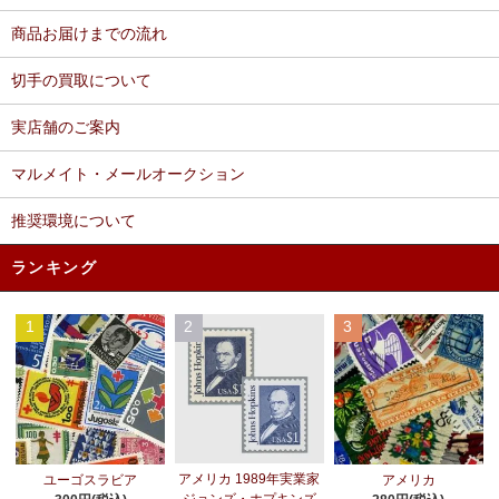
商品お届けまでの流れ
切手の買取について
実店舗のご案内
マルメイト・メールオークション
推奨環境について
ランキング
1
2
3
アメリカ 1989年実業家
ユーゴスラビア
アメリカ
ジョンズ・ホプキンズ