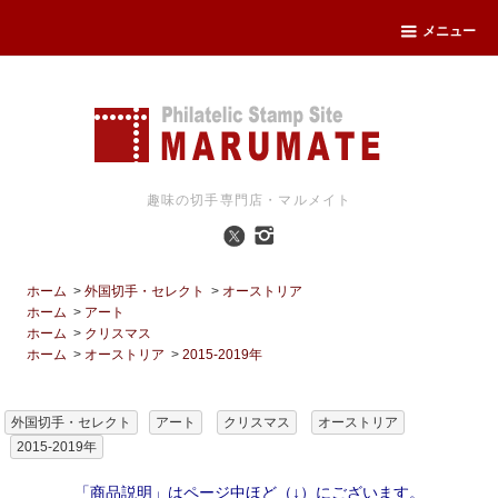
メニュー
趣味の切手専門店・マルメイト
ホーム
>
外国切手・セレクト
>
オーストリア
ホーム
>
アート
ホーム
>
クリスマス
ホーム
>
オーストリア
>
2015-2019年
外国切手・セレクト
アート
クリスマス
オーストリア
2015-2019年
「商品説明」はページ中ほど（↓）にございます。