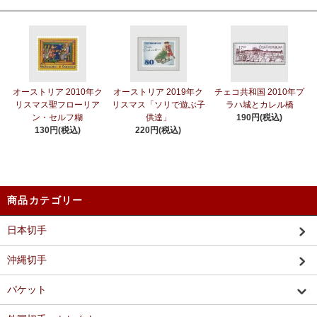
オーストリア 2010年ク
オーストリア 2019年ク
チェコ共和国 2010年プ
リスマス聖フローリア
リスマス「ソリで遊ぶ子
ラハ城とカレル橋
ン・セルフ糊
供達」
190円(税込)
130円(税込)
220円(税込)
商品カテゴリー
日本切手
沖縄切手
パケット