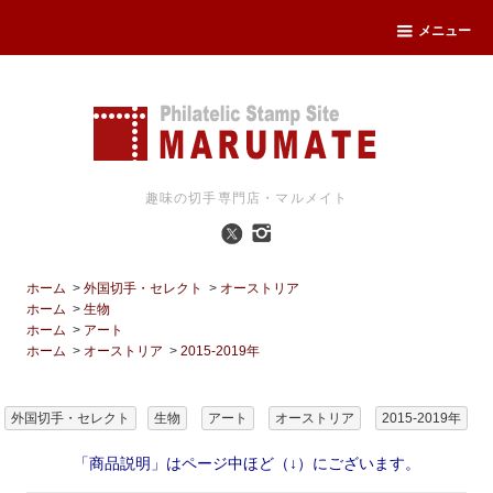
メニュー
趣味の切手専門店・マルメイト
ホーム
>
外国切手・セレクト
>
オーストリア
ホーム
>
生物
ホーム
>
アート
ホーム
>
オーストリア
>
2015-2019年
外国切手・セレクト
生物
アート
オーストリア
2015-2019年
「商品説明」はページ中ほど（↓）にございます。