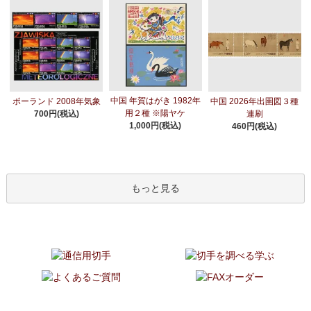
中国 年賀はがき 1982年
ポーランド 2008年気象
中国 2026年出圉図３種
用２種 ※陽ヤケ
700円(税込)
連刷
1,000円(税込)
460円(税込)
もっと見る