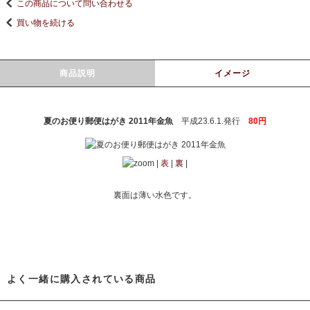
この商品について問い合わせる
買い物を続ける
商品説明
イメージ
夏のお便り郵便はがき 2011年金魚
平成23.6.1.発行
80円
|
表
|
裏
|
裏面は薄い水色です。
よく一緒に購入されている商品