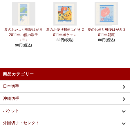
夏のおたより郵便はがき
夏のお便り郵便はがき 2
夏のお便り郵便はがき 2
2011年白熊の親子
011年ポケモン
011年朝顔
（※）
80円(税込)
80円(税込)
90円(税込)
商品カテゴリー
日本切手
沖縄切手
パケット
外国切手・セレクト