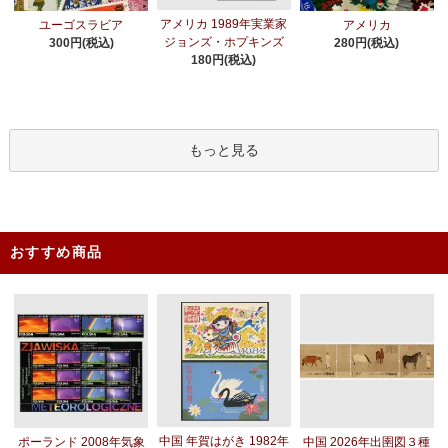
アメリカ 1989年実業家
ユーゴスラビア
アメリカ
ジョンズ・ホプキンズ
300円(税込)
280円(税込)
180円(税込)
もっと見る
おすすめ商品
中国 年賀はがき 1982年
ポーランド 2008年気象
中国 2026年出圉図３種