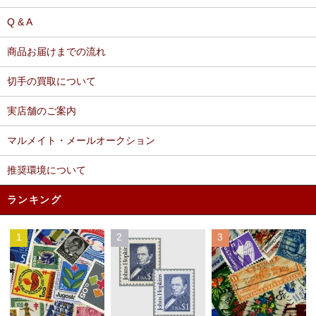
Q & A
商品お届けまでの流れ
切手の買取について
実店舗のご案内
マルメイト・メールオークション
推奨環境について
ランキング
1
2
3