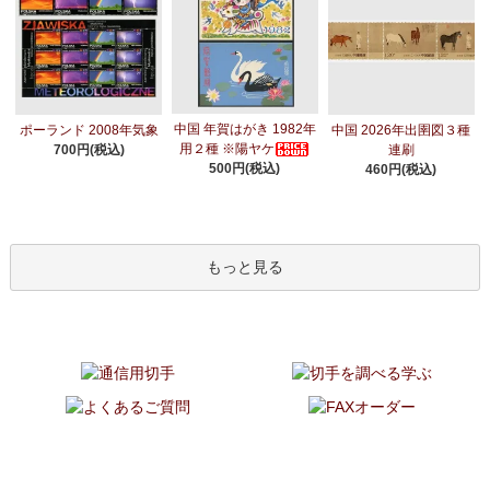
中国 年賀はがき 1982年
ポーランド 2008年気象
中国 2026年出圉図３種
用２種 ※陽ヤケ
700円(税込)
連刷
500円(税込)
460円(税込)
もっと見る