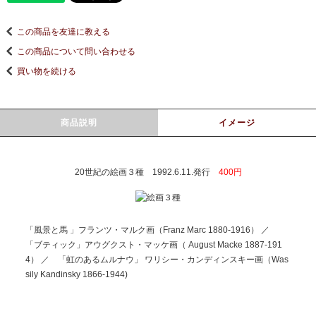
この商品を友達に教える
この商品について問い合わせる
買い物を続ける
商品説明
イメージ
20世紀の絵画３種 1992.6.11.発行
400円
「風景と馬 」フランツ・マルク画（Franz Marc 1880-1916） ／
「ブティック」アウグクスト・マッケ画（ August Macke 1887-191
4） ／ 「虹のあるムルナウ」 ワリシー・カンディンスキー画（Was
sily Kandinsky 1866-1944)