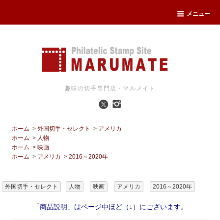
メニュー
趣味の切手専門店・マルメイト
ホーム
>
外国切手・セレクト
>
アメリカ
ホーム
>
人物
ホーム
>
映画
ホーム
>
アメリカ
>
2016～2020年
外国切手・セレクト
人物
映画
アメリカ
2016～2020年
「商品説明」はページ中ほど（↓）にございます。