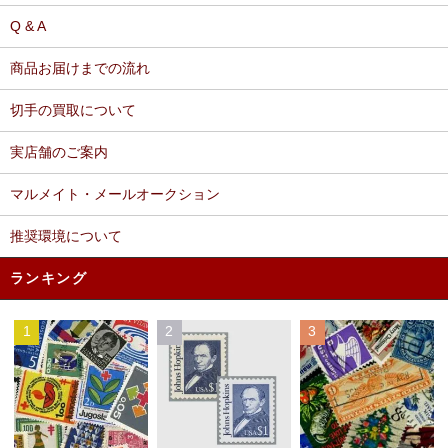
Q & A
商品お届けまでの流れ
切手の買取について
実店舗のご案内
マルメイト・メールオークション
推奨環境について
ランキング
1
2
3