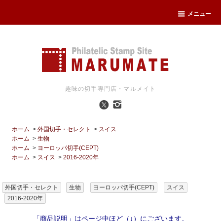
メニュー
趣味の切手専門店・マルメイト
ホーム
>
外国切手・セレクト
>
スイス
ホーム
>
生物
ホーム
>
ヨーロッパ切手(CEPT)
ホーム
>
スイス
>
2016-2020年
外国切手・セレクト
生物
ヨーロッパ切手(CEPT)
スイス
2016-2020年
「商品説明」はページ中ほど（↓）にございます。