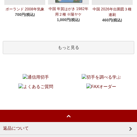
中国 年賀はがき 1982年
ポーランド 2008年気象
中国 2026年出圉図３種
用２種 ※陽ヤケ
700円(税込)
連刷
1,000円(税込)
460円(税込)
もっと見る
返品について