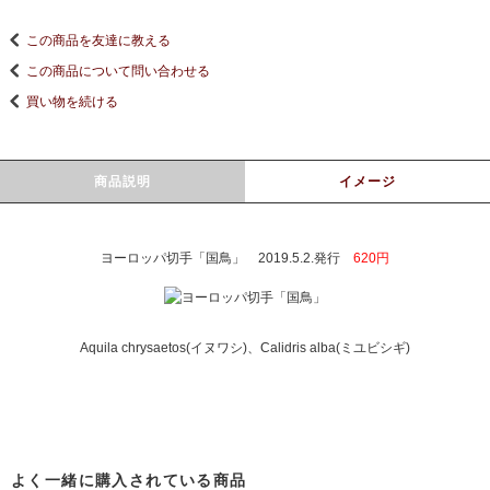
この商品を友達に教える
この商品について問い合わせる
買い物を続ける
商品説明
イメージ
ヨーロッパ切手「国鳥」 2019.5.2.発行
620円
Aquila chrysaetos(イヌワシ)、Calidris alba(ミユビシギ)
よく一緒に購入されている商品