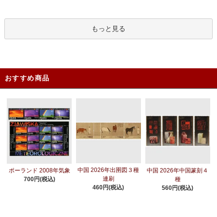
もっと見る
おすすめ商品
中国 2026年出圉図３種
ポーランド 2008年気象
中国 2026年中国篆刻４
連刷
700円(税込)
種
460円(税込)
560円(税込)