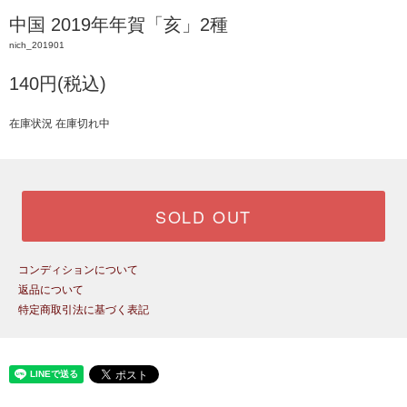
中国 2019年年賀「亥」2種
nich_201901
140円(税込)
在庫状況 在庫切れ中
SOLD OUT
コンディションについて
返品について
特定商取引法に基づく表記