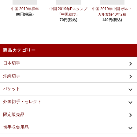
中国 2019年拝年
中国 2019年Pスタンプ
中国 2019年中国-ポルト
80円(税込)
「中国結び」
ガル友好40年2種
70円(税込)
140円(税込)
商品カテゴリー
日本切手
沖縄切手
パケット
外国切手・セレクト
限定販売品
切手収集用品