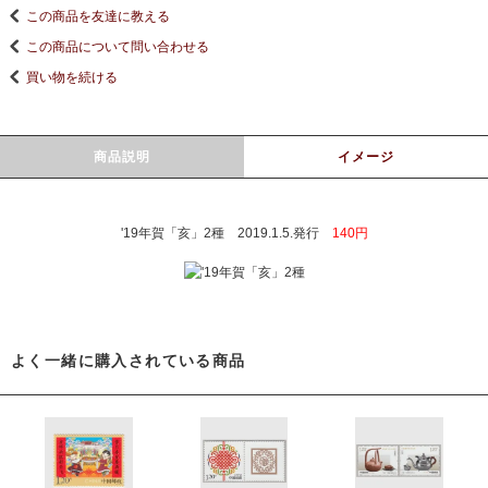
この商品を友達に教える
この商品について問い合わせる
買い物を続ける
商品説明
イメージ
'19年賀「亥」2種 2019.1.5.発行
140円
よく一緒に購入されている商品