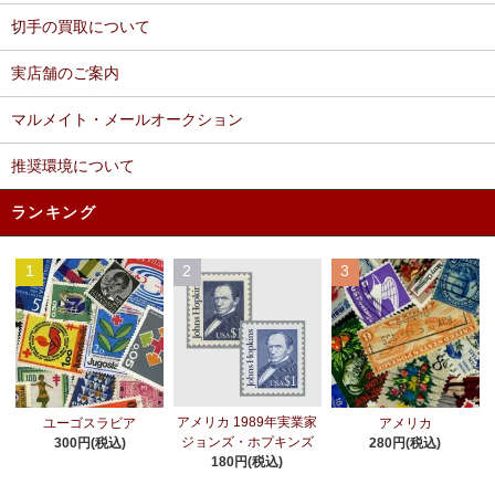
切手の買取について
実店舗のご案内
マルメイト・メールオークション
推奨環境について
ランキング
1
2
3
アメリカ 1989年実業家
ユーゴスラビア
アメリカ
ジョンズ・ホプキンズ
300円(税込)
280円(税込)
180円(税込)