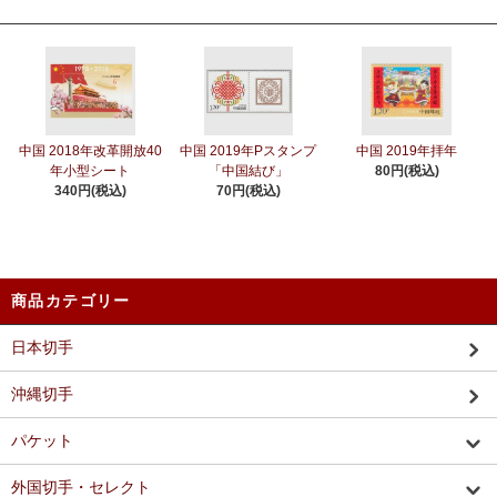
中国 2018年改革開放40
中国 2019年Pスタンプ
中国 2019年拝年
年小型シート
「中国結び」
80円(税込)
340円(税込)
70円(税込)
商品カテゴリー
日本切手
沖縄切手
パケット
外国切手・セレクト