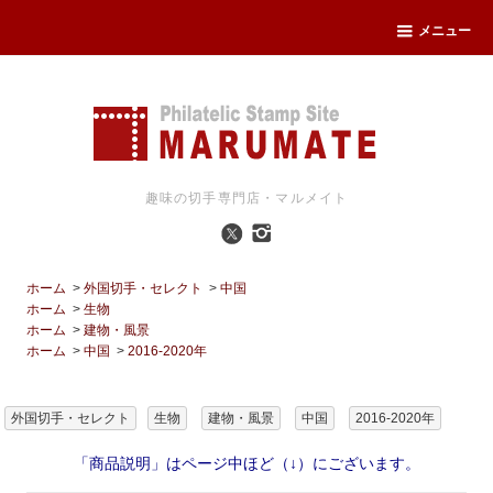
メニュー
趣味の切手専門店・マルメイト
ホーム
>
外国切手・セレクト
>
中国
ホーム
>
生物
ホーム
>
建物・風景
ホーム
>
中国
>
2016-2020年
外国切手・セレクト
生物
建物・風景
中国
2016-2020年
「商品説明」はページ中ほど（↓）にございます。