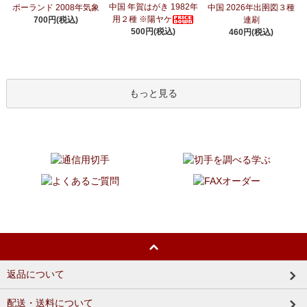
中国 年賀はがき 1982年
ポーランド 2008年気象
中国 2026年出圉図３種
用２種 ※陽ヤケ
700円(税込)
連刷
500円(税込)
460円(税込)
もっと見る
返品について
配送・送料について