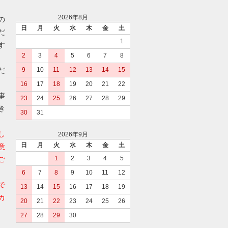
2026年8月
の
日
月
火
水
木
金
土
だ
1
す
2
3
4
5
6
7
8
だ
9
10
11
12
13
14
15
16
17
18
19
20
21
22
事
23
24
25
26
27
28
29
き
30
31
し
2026年9月
日
月
火
水
木
金
土
意
1
2
3
4
5
ご
6
7
8
9
10
11
12
で
13
14
15
16
17
18
19
カ
20
21
22
23
24
25
26
27
28
29
30