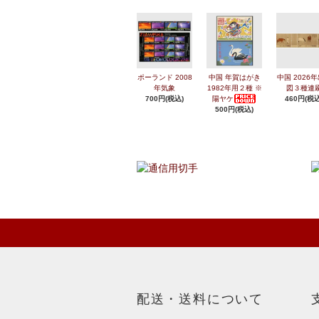
ポーランド 2008
中国 年賀はがき
中国 2026
年気象
1982年用２種 ※
図３種連
700円(税込)
陽ヤケ
460円(税込
500円(税込)
配送・送料について