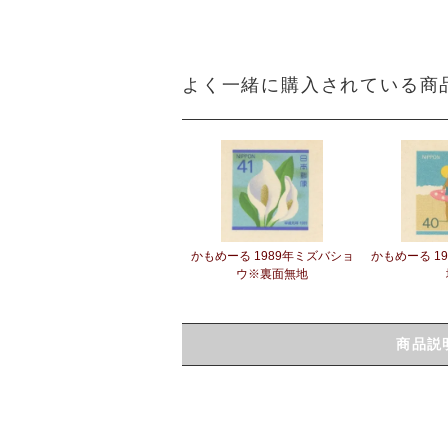
よく一緒に購入されている商
かもめーる 1989年ミズバショ
かもめーる 1
ウ※裏面無地
商品説