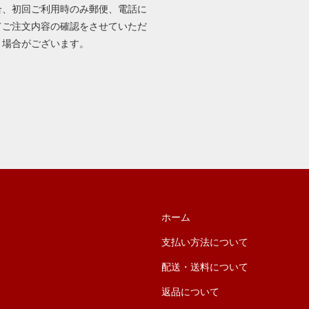
合、初回ご利用時のみ郵便、電話に
てご注文内容の確認をさせていただ
く場合がございます。
ホーム
支払い方法について
配送・送料について
返品について