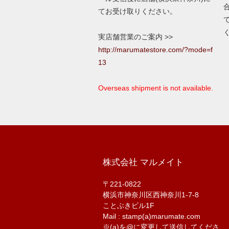
てお受け取りください。
実店舗営業のご案内 >>
http://marumatestore.com/?mode=f
13
Overseas shipment is not available.
株式会社 マルメイト
〒221-0822
横浜市神奈川区西神奈川1-7-8
ことぶきビル1F
Mail : stamp(a)marumate.com
※(a)を@に変更して送信してくださ