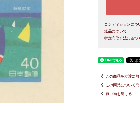
コンディションにつ
返品について
特定商取引法に基づ
この商品を友達に教
この商品について問
買い物を続ける