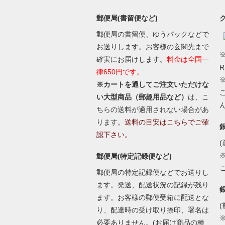
郵便局(書留便など)
郵便局の書留便、ゆうパックなどで
お送りします。お客様の玄関先まで
※
確実にお届けします。
料金は全国一
律650円です。
※カートを通してご注文いただけな
い大型商品（郵趣用品など）
は、こ
ちらの送料が適用されない場合があ
ります。
送料の目安はこちらでご確
認下さい。
(
郵便局(特定記録便など)
郵便局の特定記録便などでお送りし
ます。発送、配送状況の記録が残り
ます。お客様の郵便受箱に配送とな
(
り、配達時の受け取り捺印、署名は
必要ありません。(お届け商品の種