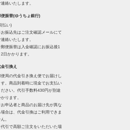
ご連絡いたします。
郵便振替(ゆうちょ銀行)
前払い)
※お振込先はご注文確認メールにて
ご連絡いたします。
※郵便振替は入金確認にお振込後1
～2日かかります。
代金引換え
郵便局の代金引き換え便でお届けし
ます。商品到着時に現金でお支払い
ください。代引手数料430円が別途
かかります。
※お申込者と商品のお届け先が異な
る場合は、代金引換はご利用できま
せん。
※代引で高額ご注文をいただいた場