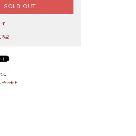
SOLD OUT
いて
く表記
える
い合わせる