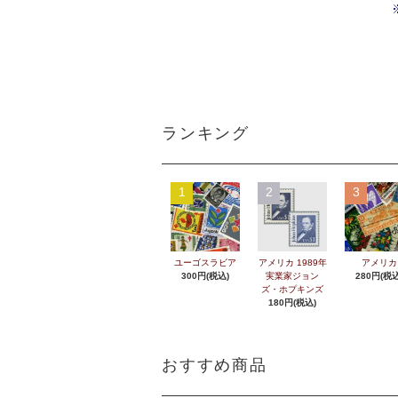
ランキング
1
2
3
ユーゴスラビア
アメリカ 1989年
アメリカ
300円(税込)
実業家ジョン
280円(税込
ズ・ホプキンズ
180円(税込)
おすすめ商品