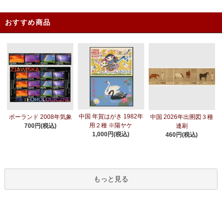
おすすめ商品
中国 年賀はがき 1982年
ポーランド 2008年気象
中国 2026年出圉図３種
用２種 ※陽ヤケ
700円(税込)
連刷
1,000円(税込)
460円(税込)
もっと見る