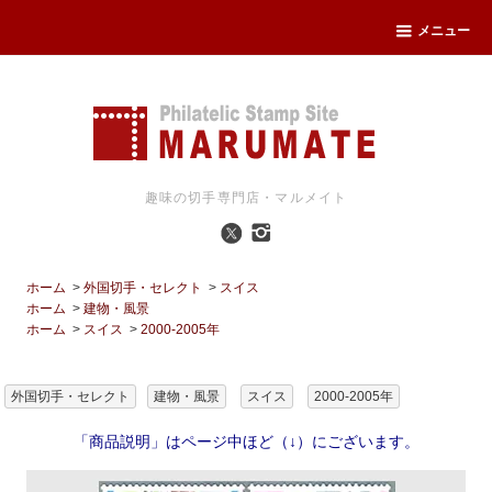
メニュー
趣味の切手専門店・マルメイト
ホーム
>
外国切手・セレクト
>
スイス
ホーム
>
建物・風景
ホーム
>
スイス
>
2000-2005年
外国切手・セレクト
建物・風景
スイス
2000-2005年
「商品説明」はページ中ほど（↓）にございます。