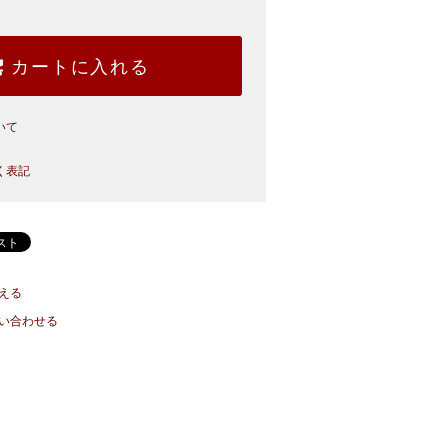
カートに入れる
いて
く表記
える
い合わせる