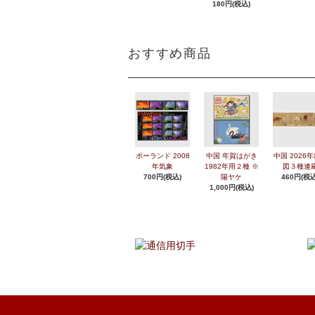
180円(税込)
おすすめ商品
ポーランド 2008
中国 年賀はがき
中国 2026
年気象
1982年用２種 ※
図３種連
700円(税込)
陽ヤケ
460円(税込
1,000円(税込)