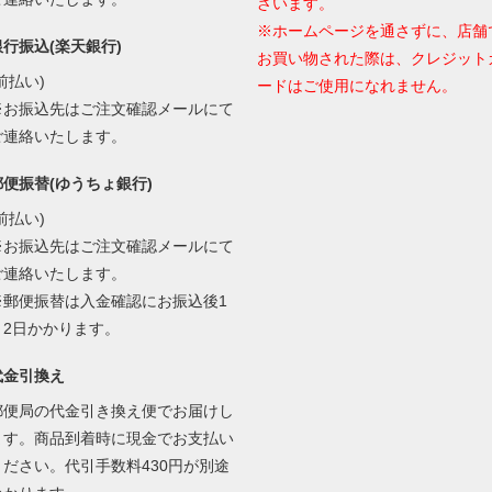
ざいます。
※ホームページを通さずに、店舗
銀行振込(楽天銀行)
お買い物された際は、クレジット
前払い)
ードはご使用になれません。
※お振込先はご注文確認メールにて
ご連絡いたします。
郵便振替(ゆうちょ銀行)
前払い)
※お振込先はご注文確認メールにて
ご連絡いたします。
※郵便振替は入金確認にお振込後1
～2日かかります。
代金引換え
郵便局の代金引き換え便でお届けし
ます。商品到着時に現金でお支払い
ください。代引手数料430円が別途