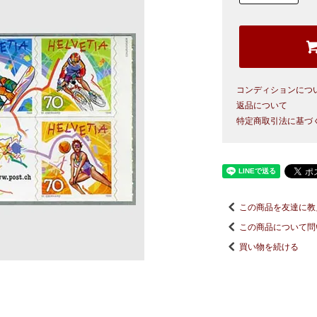
コンディションにつ
返品について
特定商取引法に基づ
この商品を友達に教
この商品について問
買い物を続ける