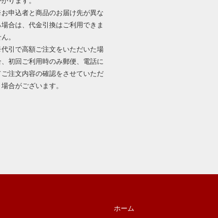
かかります。
※お申込者と商品のお届け先が異な
る場合は、代金引換はご利用できま
せん。
※代引で高額ご注文をいただいた場
合、初回ご利用時のみ郵便、電話に
てご注文内容の確認をさせていただ
く場合がございます。
ホーム