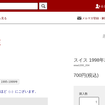
会
を見る
メルマガ登録・解
スイス 199
stsw1200_204
700円(税込)
1995-1999年
ほど（↓）にございます。
購入数