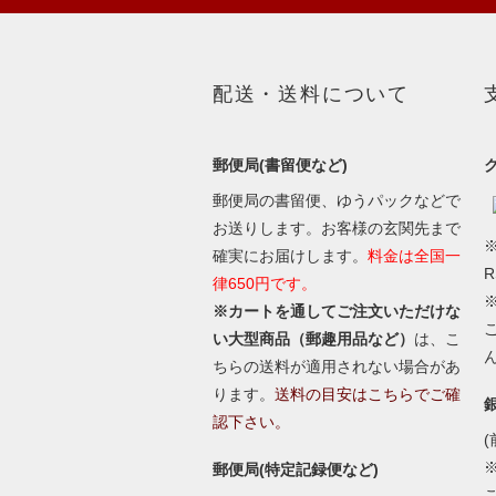
配送・送料について
郵便局(書留便など)
郵便局の書留便、ゆうパックなどで
お送りします。お客様の玄関先まで
※
確実にお届けします。
料金は全国一
律650円です。
※カートを通してご注文いただけな
い大型商品（郵趣用品など）
は、こ
ちらの送料が適用されない場合があ
ります。
送料の目安はこちらでご確
認下さい。
(
郵便局(特定記録便など)