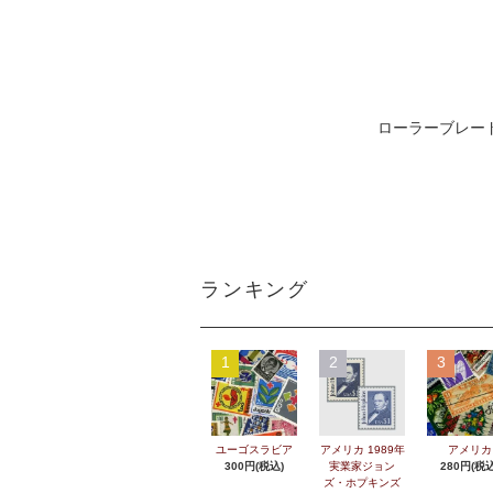
ローラーブレー
ランキング
1
2
3
ユーゴスラビア
アメリカ 1989年
アメリカ
300円(税込)
実業家ジョン
280円(税込
ズ・ホプキンズ