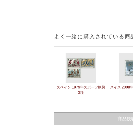
よく一緒に購入されている商
スペイン 1979年スポーツ振興
スイス 200
3種
商品説