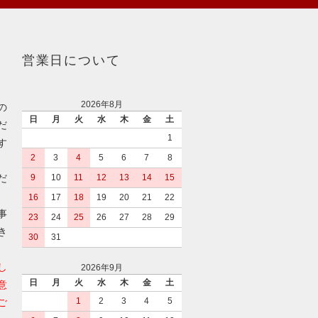
営業日について
2026年8月
の
日
月
火
水
木
金
土
だ
1
す
2
3
4
5
6
7
8
だ
9
10
11
12
13
14
15
16
17
18
19
20
21
22
事
23
24
25
26
27
28
29
き
30
31
し
2026年9月
日
月
火
水
木
金
土
意
1
2
3
4
5
ご