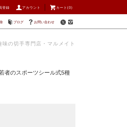
員登録
アカウント
カート(0)
除
ブログ
お問い合わせ
趣味の切手専門店・マルメイト
8年若者のスポーツシール式5種