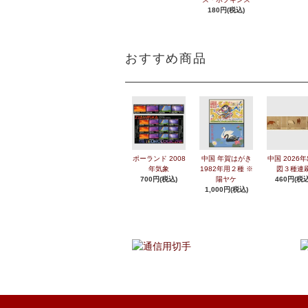
180円(税込)
おすすめ商品
ポーランド 2008
中国 年賀はがき
中国 2026
年気象
1982年用２種 ※
図３種連
700円(税込)
陽ヤケ
460円(税込
1,000円(税込)