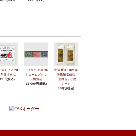
ーストリア 20
アメリカ 1907年
中国香港 2026年
6年赤ずきん
ジェームズタウ
博物館収蔵品
420円(税込)
ン博覧会
「虚白斎」小型
13,000円(税込)
シート
380円(税込)