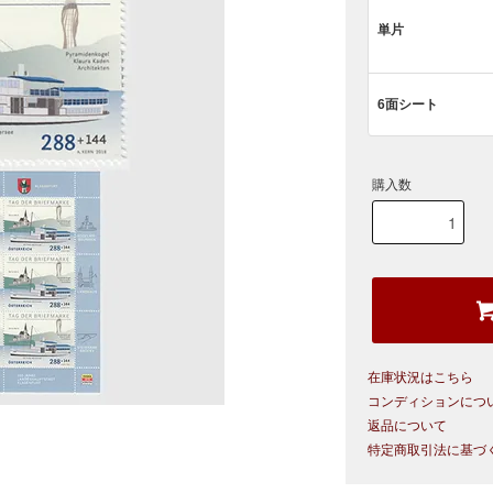
単片
6面シート
購入数
在庫状況はこちら
コンディションにつ
返品について
特定商取引法に基づ