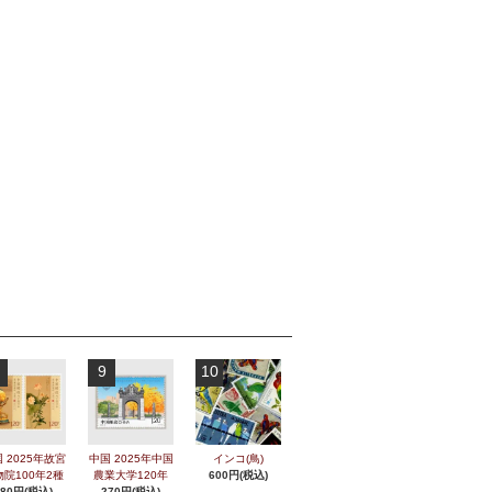
9
10
 2025年故宮
中国 2025年中国
インコ(鳥)
物院100年2種
農業大学120年
600円(税込)
280円(税込)
270円(税込)