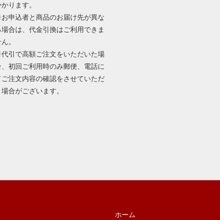
かかります。
※お申込者と商品のお届け先が異な
る場合は、代金引換はご利用できま
せん。
※代引で高額ご注文をいただいた場
合、初回ご利用時のみ郵便、電話に
てご注文内容の確認をさせていただ
く場合がございます。
ホーム