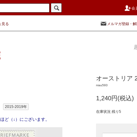
会
を見る
メルマガ登録・解
オーストリア 
niau593
1,240円(税込)
2015-2019年
在庫状況 残り5
ほど（↓）にございます。