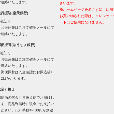
ご連絡いたします。
ざいます。
※ホームページを通さずに、店舗
銀行振込(楽天銀行)
お買い物された際は、クレジット
前払い)
ードはご使用になれません。
※お振込先はご注文確認メールにて
ご連絡いたします。
郵便振替(ゆうちょ銀行)
前払い)
※お振込先はご注文確認メールにて
ご連絡いたします。
※郵便振替は入金確認にお振込後1
～2日かかります。
代金引換え
郵便局の代金引き換え便でお届けし
ます。商品到着時に現金でお支払い
ください。代引手数料430円が別途