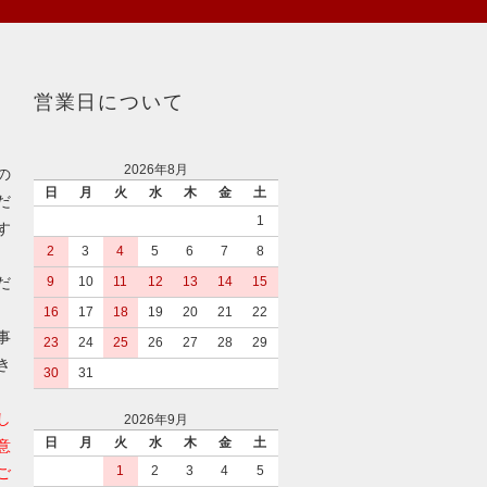
営業日について
2026年8月
の
日
月
火
水
木
金
土
だ
1
す
2
3
4
5
6
7
8
だ
9
10
11
12
13
14
15
16
17
18
19
20
21
22
事
23
24
25
26
27
28
29
き
30
31
し
2026年9月
日
月
火
水
木
金
土
意
1
2
3
4
5
ご