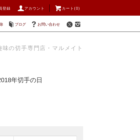
員登録
アカウント
カート(0)
除
ブログ
お問い合わせ
趣味の切手専門店・マルメイト
2018年切手の日