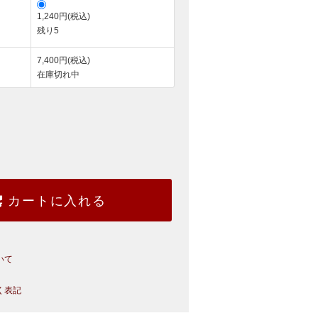
1,240円(税込)
残り5
7,400円(税込)
在庫切れ中
カートに入れる
いて
く表記