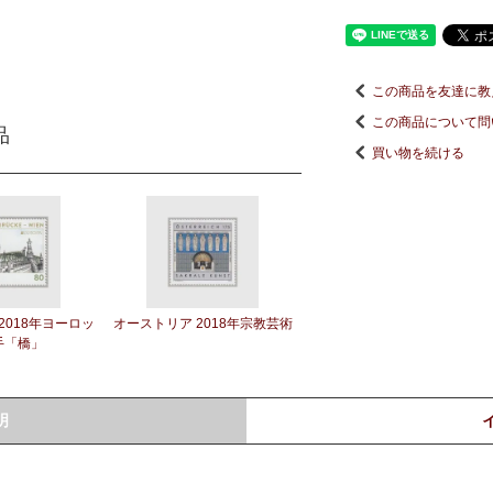
この商品を友達に教
この商品について問
品
買い物を続ける
2018年ヨーロッ
オーストリア 2018年宗教芸術
手「橋」
明