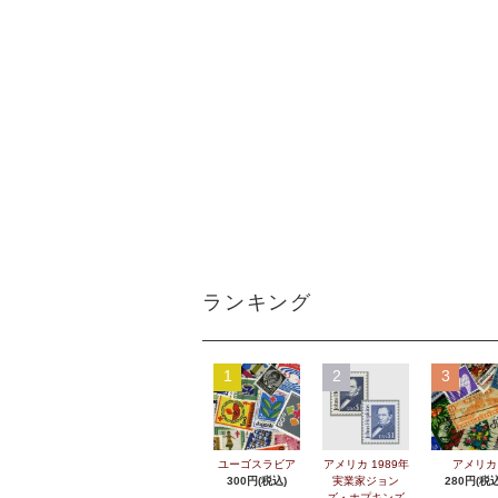
ランキング
1
2
3
ユーゴスラビア
アメリカ 1989年
アメリカ
300円(税込)
実業家ジョン
280円(税込
ズ・ホプキンズ