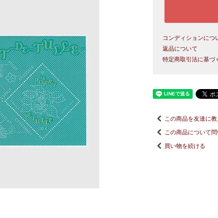
コンディションにつ
返品について
特定商取引法に基づ
この商品を友達に教
この商品について問
買い物を続ける