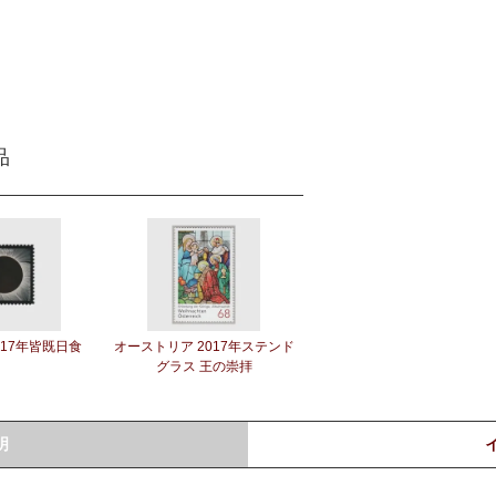
品
017年皆既日食
オーストリア 2017年ステンド
グラス 王の崇拝
明