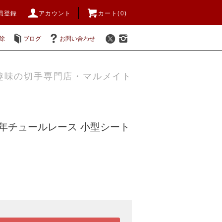
員登録
アカウント
カート(0)
除
ブログ
お問い合わせ
趣味の切手専門店・マルメイト
17年チュールレース 小型シート