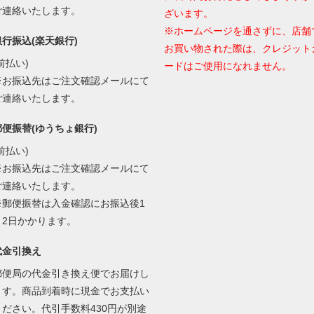
ご連絡いたします。
ざいます。
※ホームページを通さずに、店舗
銀行振込(楽天銀行)
お買い物された際は、クレジット
前払い)
ードはご使用になれません。
※お振込先はご注文確認メールにて
ご連絡いたします。
郵便振替(ゆうちょ銀行)
前払い)
※お振込先はご注文確認メールにて
ご連絡いたします。
※郵便振替は入金確認にお振込後1
～2日かかります。
代金引換え
郵便局の代金引き換え便でお届けし
ます。商品到着時に現金でお支払い
ください。代引手数料430円が別途