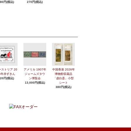
280円(税込)
270円(税込)
ーストリア 20
アメリカ 1907年
中国香港 2026年
6年赤ずきん
ジェームズタウ
博物館収蔵品
420円(税込)
ン博覧会
「虚白斎」小型
13,000円(税込)
シート
380円(税込)