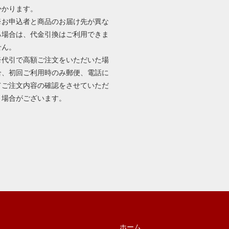
かかります。
※お申込者と商品のお届け先が異な
る場合は、代金引換はご利用できま
せん。
※代引で高額ご注文をいただいた場
合、初回ご利用時のみ郵便、電話に
てご注文内容の確認をさせていただ
く場合がございます。
ホーム