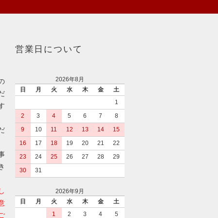
営業日について
2026年8月
の
日
月
火
水
木
金
土
だ
1
す
2
3
4
5
6
7
8
だ
9
10
11
12
13
14
15
16
17
18
19
20
21
22
事
23
24
25
26
27
28
29
き
30
31
し
2026年9月
日
月
火
水
木
金
土
意
1
2
3
4
5
ご