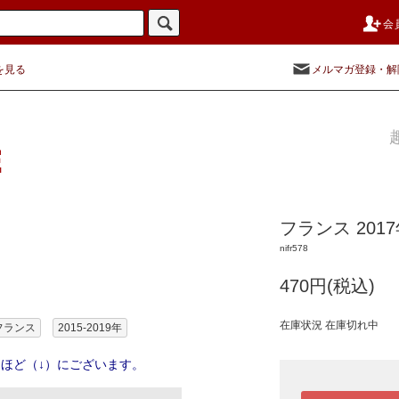
会
を見る
メルマガ登録・解
フランス 20
nifr578
470円(税込)
在庫状況 在庫切れ中
フランス
2015-2019年
ほど（↓）にございます。