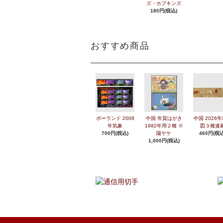
ズ・ホプキンズ
180円(税込)
おすすめ商品
ポーランド 2008
中国 年賀はがき
中国 2026
年気象
1982年用２種 ※
図３種連
700円(税込)
陽ヤケ
460円(税込
1,000円(税込)