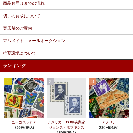
商品お届けまでの流れ
切手の買取について
実店舗のご案内
マルメイト・メールオークション
推奨環境について
ランキング
1
2
3
アメリカ 1989年実業家
ユーゴスラビア
アメリカ
ジョンズ・ホプキンズ
300円(税込)
280円(税込)
180円(税込)