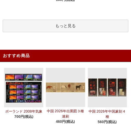
もっと見る
おすすめ商品
中国 2026年出圉図３種
ポーランド 2008年気象
中国 2026年中国篆刻４
連刷
700円(税込)
種
460円(税込)
560円(税込)