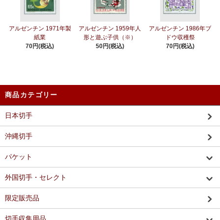
アルゼンチン 1971年製
アルゼンチン 1959年人
アルゼンチン 1986年ブ
紙業
形と遊ぶ子供（※）
ドウ収穫祭
70円(税込)
50円(税込)
70円(税込)
商品カテゴリー
日本切手
沖縄切手
パケット
外国切手・セレクト
限定販売品
切手収集用品