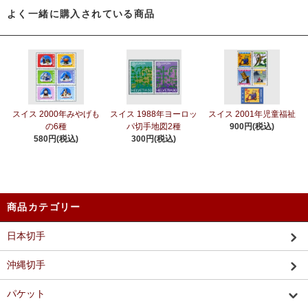
よく一緒に購入されている商品
スイス 2000年みやげも
スイス 1988年ヨーロッ
スイス 2001年児童福祉
の6種
パ切手地図2種
900円(税込)
580円(税込)
300円(税込)
商品カテゴリー
日本切手
沖縄切手
パケット