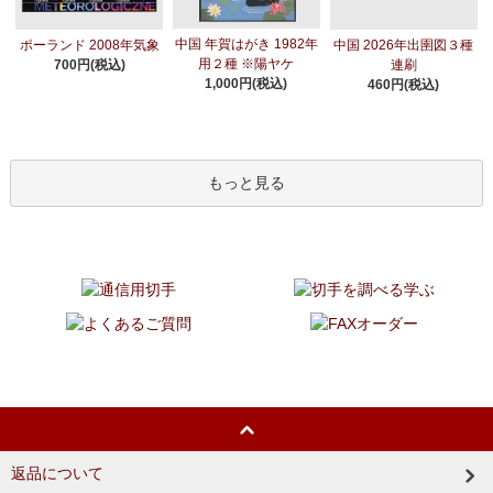
中国 年賀はがき 1982年
ポーランド 2008年気象
中国 2026年出圉図３種
用２種 ※陽ヤケ
700円(税込)
連刷
1,000円(税込)
460円(税込)
もっと見る
返品について