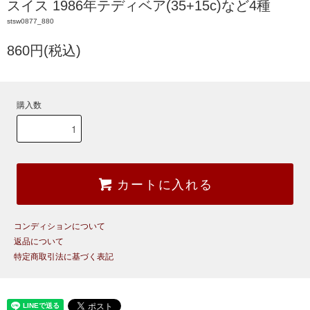
スイス 1986年テディベア(35+15c)など4種
stsw0877_880
860円(税込)
購入数
カートに入れる
コンディションについて
返品について
特定商取引法に基づく表記