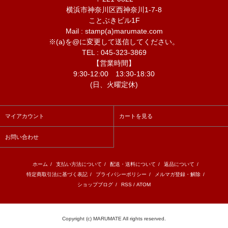
横浜市神奈川区西神奈川1-7-8
ことぶきビル1F
Mail : stamp(a)marumate.com
※(a)を@に変更して送信してください。
TEL : 045-323-3869
【営業時間】
9:30-12:00 13:30-18:30
(日、火曜定休)
マイアカウント
カートを見る
お問い合わせ
ホーム
/
支払い方法について
/
配送・送料について
/
返品について
/
特定商取引法に基づく表記
/
プライバシーポリシー
/
メルマガ登録・解除
/
ショップブログ
/
RSS
/
ATOM
Copyright (c) MARUMATE All rights reserved.