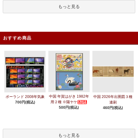
もっと見る
おすすめ商品
中国 年賀はがき 1982年
ポーランド 2008年気象
中国 2026年出圉図３種
用２種 ※陽ヤケ
700円(税込)
連刷
500円(税込)
460円(税込)
もっと見る