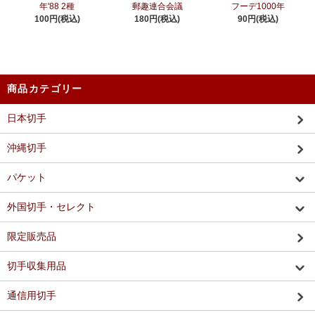
年'88 2種
郵趣連合会議
フーデ1000年
100円(税込)
180円(税込)
90円(税込)
商品カテゴリー
日本切手
沖縄切手
パケット
外国切手・セレクト
限定販売品
切手収集用品
通信用切手