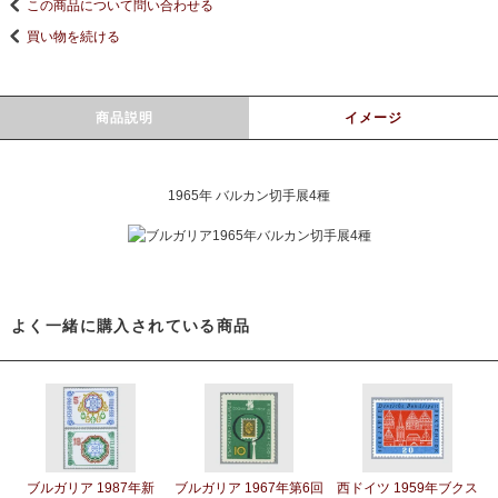
この商品について問い合わせる
買い物を続ける
商品説明
イメージ
1965年 バルカン切手展4種
よく一緒に購入されている商品
ブルガリア 1987年新
ブルガリア 1967年第6回
西ドイツ 1959年ブクス