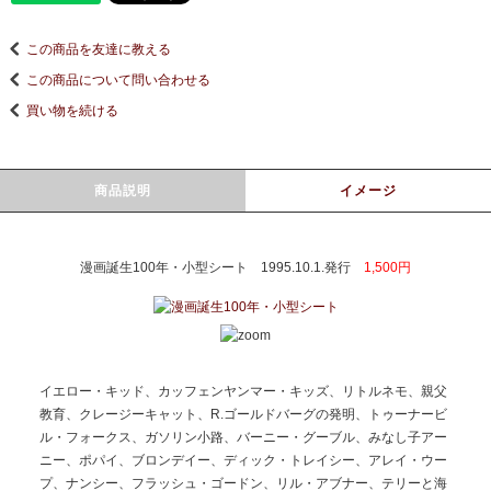
この商品を友達に教える
この商品について問い合わせる
買い物を続ける
商品説明
イメージ
漫画誕生100年・小型シート 1995.10.1.発行
1,500円
イエロー・キッド、カッフェンヤンマー・キッズ、リトルネモ、親父
教育、クレージーキャット、R.ゴールドバーグの発明、トゥーナービ
ル・フォークス、ガソリン小路、バーニー・グーブル、みなし子アー
ニー、ポパイ、ブロンデイー、ディック・トレイシー、アレイ・ウー
プ、ナンシー、フラッシュ・ゴードン、リル・アブナー、テリーと海