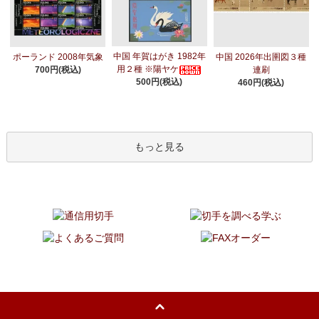
中国 年賀はがき 1982年
ポーランド 2008年気象
中国 2026年出圉図３種
用２種 ※陽ヤケ
700円(税込)
連刷
500円(税込)
460円(税込)
もっと見る