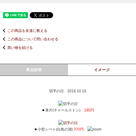
この商品を友達に教える
この商品について問い合わせる
買い物を続ける
商品説明
イメージ
切手の日 2016.10.10.
■ 単片(チャールストン)
180円
■ 小型シート(白鳥の湖)
370円