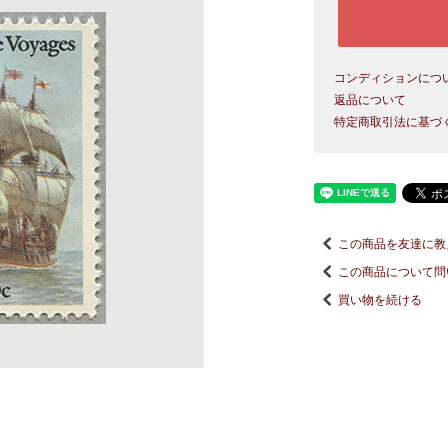
コンディションにつ
返品について
特定商取引法に基づ
この商品を友達に教
この商品について問
買い物を続ける