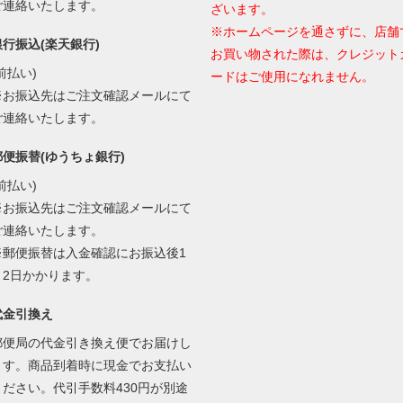
ご連絡いたします。
ざいます。
※ホームページを通さずに、店舗
銀行振込(楽天銀行)
お買い物された際は、クレジット
前払い)
ードはご使用になれません。
※お振込先はご注文確認メールにて
ご連絡いたします。
郵便振替(ゆうちょ銀行)
前払い)
※お振込先はご注文確認メールにて
ご連絡いたします。
※郵便振替は入金確認にお振込後1
～2日かかります。
代金引換え
郵便局の代金引き換え便でお届けし
ます。商品到着時に現金でお支払い
ください。代引手数料430円が別途