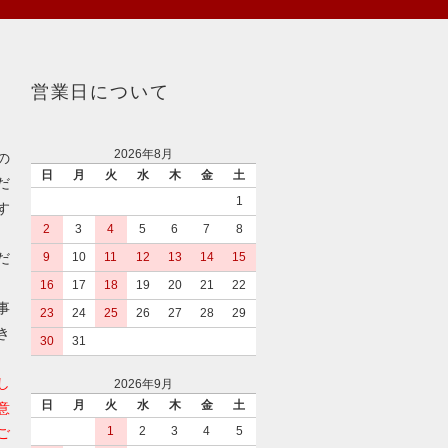
営業日について
2026年8月
の
日
月
火
水
木
金
土
だ
1
す
2
3
4
5
6
7
8
だ
9
10
11
12
13
14
15
16
17
18
19
20
21
22
事
23
24
25
26
27
28
29
き
30
31
し
2026年9月
日
月
火
水
木
金
土
意
1
2
3
4
5
ご