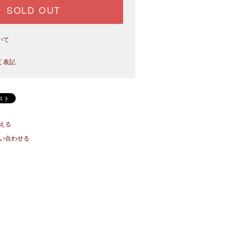
SOLD OUT
いて
く表記
える
い合わせる