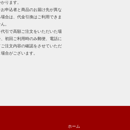
かかります。
※お申込者と商品のお届け先が異な
る場合は、代金引換はご利用できま
せん。
※代引で高額ご注文をいただいた場
合、初回ご利用時のみ郵便、電話に
てご注文内容の確認をさせていただ
く場合がございます。
ホーム