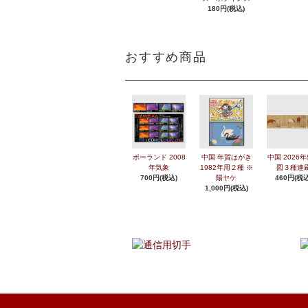
180円(税込)
おすすめ商品
ポーランド 2008
中国 年賀はがき
中国 2026
年気象
1982年用２種 ※
図３種連
700円(税込)
陽ヤケ
460円(税込
1,000円(税込)