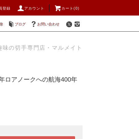
員登録
アカウント
カート(0)
除
ブログ
お問い合わせ
趣味の切手専門店・マルメイト
4年ロアノークへの航海400年