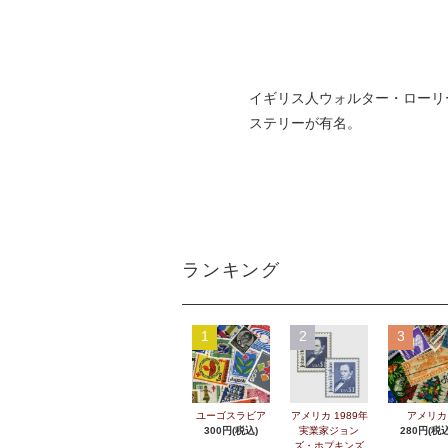
イギリス人ウォルター・ローリ
ステリーが有名。
ランキング
1
2
3
ユーゴスラビア
アメリカ 1989年
アメリカ
300円(税込)
実業家ジョン
280円(税込
ズ・ホプキンズ