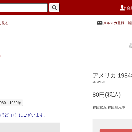
会
を見る
メルマガ登録・解
アメリカ 198
stus2093
80円(税込)
980～1989年
在庫状況 在庫切れ中
ほど（↓）にございます。