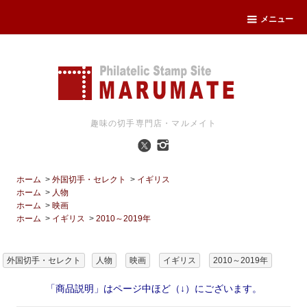
メニュー
趣味の切手専門店・マルメイト
ホーム
>
外国切手・セレクト
>
イギリス
ホーム
>
人物
ホーム
>
映画
ホーム
>
イギリス
>
2010～2019年
外国切手・セレクト
人物
映画
イギリス
2010～2019年
「商品説明」はページ中ほど（↓）にございます。