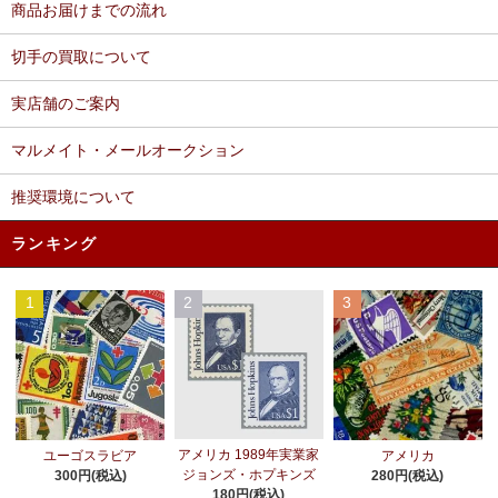
商品お届けまでの流れ
切手の買取について
実店舗のご案内
マルメイト・メールオークション
推奨環境について
ランキング
1
2
3
アメリカ 1989年実業家
ユーゴスラビア
アメリカ
ジョンズ・ホプキンズ
300円(税込)
280円(税込)
180円(税込)