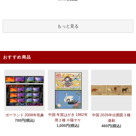
もっと見る
おすすめ商品
中国 年賀はがき 1982年
ポーランド 2008年気象
中国 2026年出圉図３種
用２種 ※陽ヤケ
700円(税込)
連刷
1,000円(税込)
460円(税込)