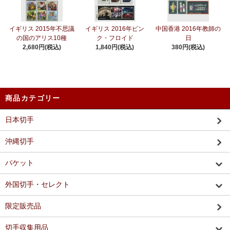
イギリス 2015年不思議
イギリス 2016年ピン
中国香港 2016年教師の
の国のアリス10種
ク・フロイド
日
2,680円(税込)
1,840円(税込)
380円(税込)
商品カテゴリー
日本切手
沖縄切手
パケット
外国切手・セレクト
限定販売品
切手収集用品