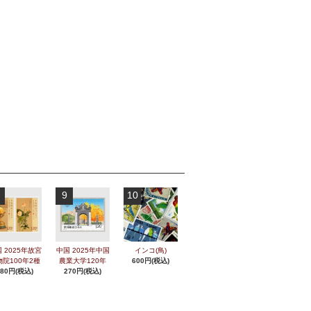
9
10
 2025年故宮
中国 2025年中国
インコ(鳥)
物院100年2種
農業大学120年
600円(税込)
280円(税込)
270円(税込)