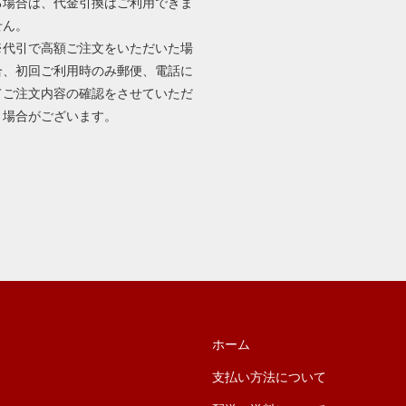
る場合は、代金引換はご利用できま
せん。
※代引で高額ご注文をいただいた場
合、初回ご利用時のみ郵便、電話に
てご注文内容の確認をさせていただ
く場合がございます。
ホーム
支払い方法について