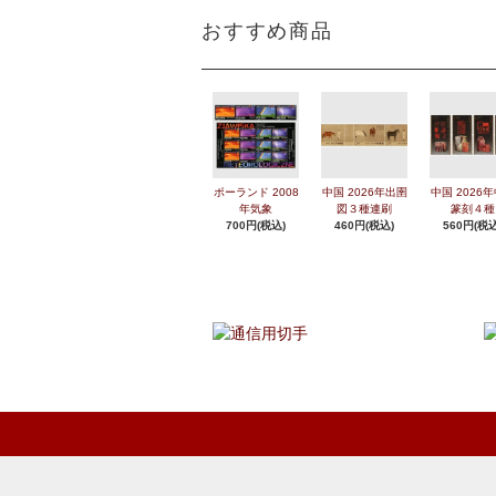
おすすめ商品
ポーランド 2008
中国 2026年出圉
中国 2026
年気象
図３種連刷
篆刻４種
700円(税込)
460円(税込)
560円(税込