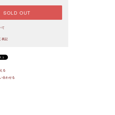
SOLD OUT
いて
く表記
える
い合わせる