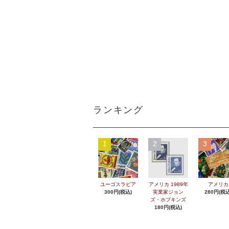
ランキング
1
2
3
ユーゴスラビア
アメリカ 1989年
アメリカ
300円(税込)
実業家ジョン
280円(税込
ズ・ホプキンズ
180円(税込)