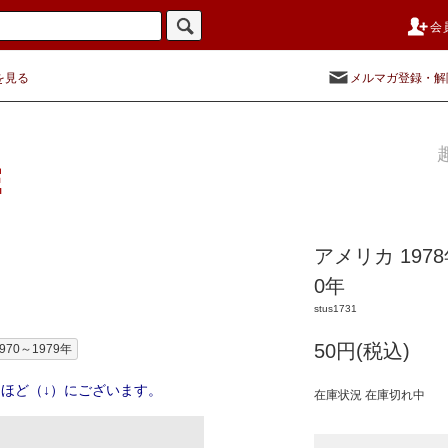
会
を見る
メルマガ登録・解
アメリカ 197
0年
stus1731
50円(税込)
970～1979年
ほど（↓）にございます。
在庫状況 在庫切れ中