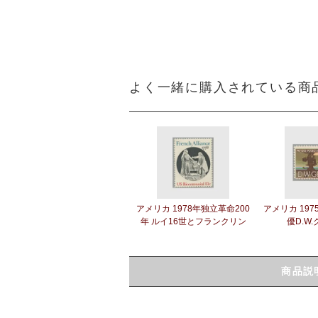
よく一緒に購入されている商
アメリカ 1978年独立革命200
アメリカ 19
年 ルイ16世とフランクリン
優D.W
商品説