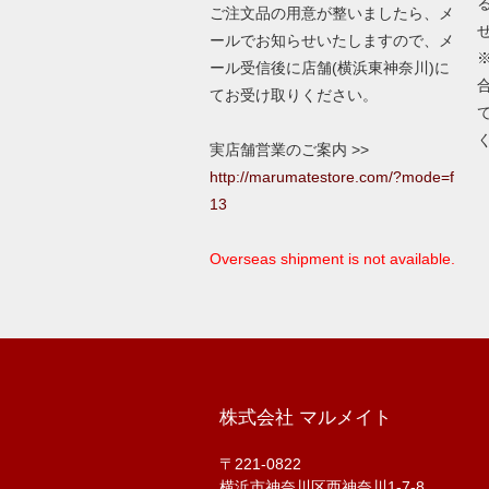
ご注文品の用意が整いましたら、メ
ールでお知らせいたしますので、メ
ール受信後に店舗(横浜東神奈川)に
てお受け取りください。
実店舗営業のご案内 >>
http://marumatestore.com/?mode=f
13
Overseas shipment is not available.
株式会社 マルメイト
〒221-0822
横浜市神奈川区西神奈川1-7-8