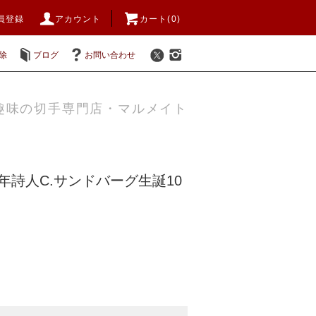
員登録
アカウント
カート(0)
除
ブログ
お問い合わせ
趣味の切手専門店・マルメイト
8年詩人C.サンドバーグ生誕10