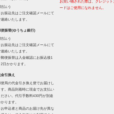
お買い物された際は、クレジット
前払い)
ードはご使用になれません。
※お振込先はご注文確認メールにて
ご連絡いたします。
郵便振替(ゆうちょ銀行)
前払い)
※お振込先はご注文確認メールにて
ご連絡いたします。
※郵便振替は入金確認にお振込後1
～2日かかります。
代金引換え
郵便局の代金引き換え便でお届けし
ます。商品到着時に現金でお支払い
ください。代引手数料430円が別途
かかります。
※お申込者と商品のお届け先が異な