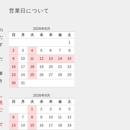
営業日について
2026年8月
の
日
月
火
水
木
金
土
だ
1
す
2
3
4
5
6
7
8
だ
9
10
11
12
13
14
15
16
17
18
19
20
21
22
事
23
24
25
26
27
28
29
き
30
31
し
2026年9月
日
月
火
水
木
金
土
意
1
2
3
4
5
ご
6
7
8
9
10
11
12
で
13
14
15
16
17
18
19