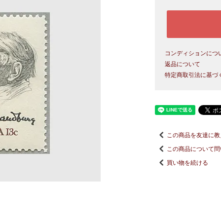
コンディションにつ
返品について
特定商取引法に基づ
この商品を友達に教
この商品について問
買い物を続ける