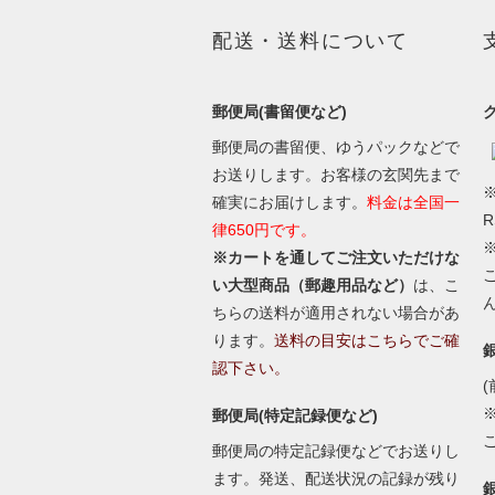
配送・送料について
郵便局(書留便など)
郵便局の書留便、ゆうパックなどで
お送りします。お客様の玄関先まで
※
確実にお届けします。
料金は全国一
律650円です。
※カートを通してご注文いただけな
い大型商品（郵趣用品など）
は、こ
ちらの送料が適用されない場合があ
ります。
送料の目安はこちらでご確
認下さい。
(
郵便局(特定記録便など)
郵便局の特定記録便などでお送りし
ます。発送、配送状況の記録が残り